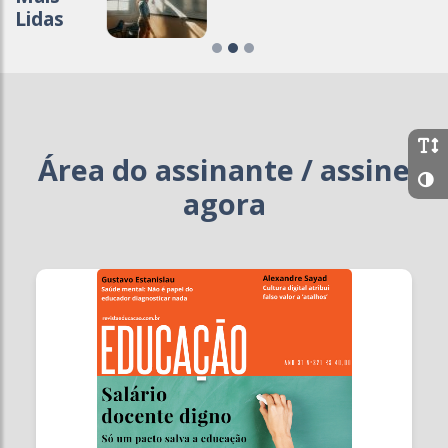
Lidas
Área do assinante / assine
agora