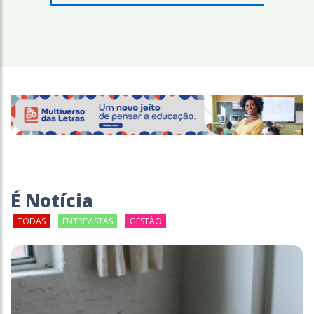
É Notícia
TODAS
ENTREVISTAS
GESTÃO