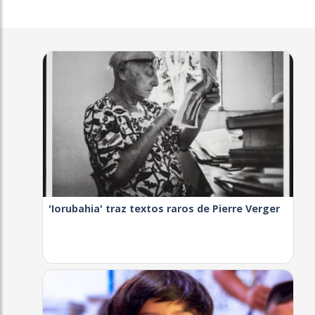
'Iorubahia' traz textos raros de Pierre Verger