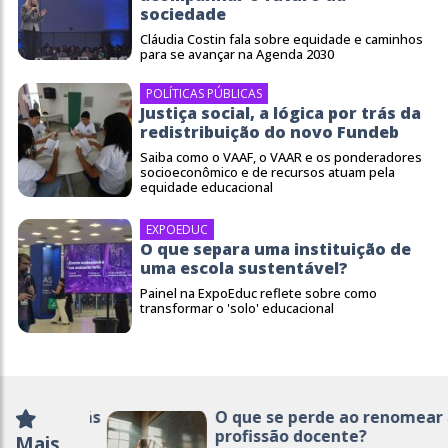
sociedade
Cláudia Costin fala sobre equidade e caminhos
para se avançar na Agenda 2030
POLÍTICAS PÚBLICAS
Justiça social, a lógica por trás da
redistribuição do novo Fundeb
Saiba como o VAAF, o VAAR e os ponderadores
socioeconômico e de recursos atuam pela
equidade educacional
EXPOEDUC
O que separa uma instituição de
uma escola sustentável?
Painel na ExpoEduc reflete sobre como
transformar o 'solo' educacional
O que se perde ao renomear a
profissão docente?
Mais