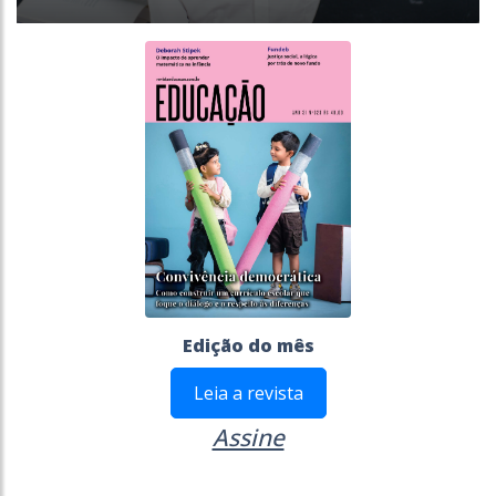
Edição do mês
Leia a revista
Assine