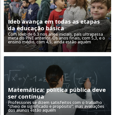
Ideb avança em todas as etapas
da educação básica
Com Ideb de 6.3 nos anos iniciais, país ultrapassa
meta do PNE anterior. Os anos finais, com 5,3, e o
ensino médio, com 4,5, ainda estão aquém
Matemática: política pública deve
ser contínua
Professores se dizem satisfeitos com o trabalho
“cheio de significado e propósito”; mas avaliações
dos alunos estão aquém