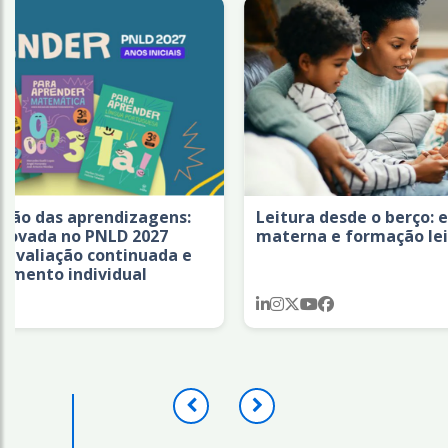
rendizagens:
Leitura desde o berço: experiência
PNLD 2027
materna e formação leitora
continuada e
ividual