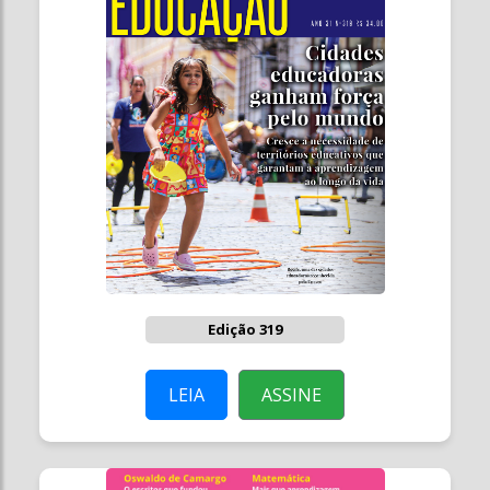
Edição 319
LEIA
ASSINE