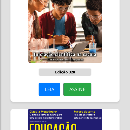
Edição 320
LEIA
ASSINE