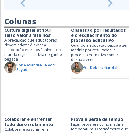
Previous
Next
Colunas
Cultura digital atribui
Obsessão por resultados
falso valor a ‘atalhos’
e o esquecimento do
A precaução que educadores
processo educativo
devem adotar é evitar a
Quando a educação passa a ser
associação entre os ‘atalhos’ do
medida por resultados, o
mundo digital e a ideia de ganho
processo educativo começa a
pessoal
desaparecer
Por Alexandre Le Voci
Por Débora Garofalo
Sayad
Colaborar e enfrentar
Prova é perda de tempo
todo dia o isolamento
Fazer prova era como medir a
temperatura. O termômetro que
Colaborar é assumir, em