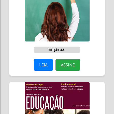
Edição 321
LEIA
ASSINE