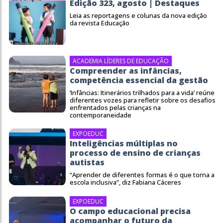
Edição 323, agosto | Destaques
Leia as reportagens e colunas da nova edição
da revista Educação
ACADEMIA LÍDERES DE EDUCAÇÃO
Compreender as infâncias,
competência essencial da gestão
‘Infâncias: Itinerários trilhados para a vida’ reúne
diferentes vozes para refletir sobre os desafios
enfrentados pelas crianças na
contemporaneidade
EXPOEDUC
Inteligências múltiplas no
processo de ensino de crianças
autistas
“Aprender de diferentes formas é o que torna a
escola inclusiva”, diz Fabiana Cáceres
EXPOEDUC
O campo educacional precisa
acompanhar o futuro da