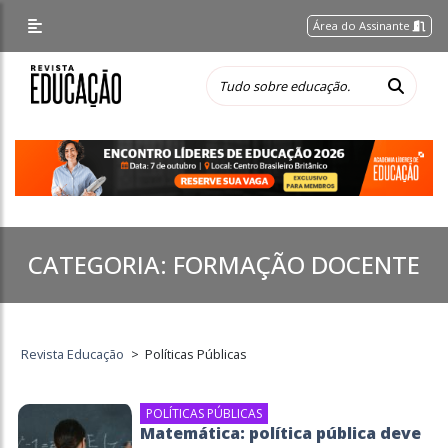
Área do Assinante
CATEGORIA:
FORMAÇÃO DOCENTE
Revista Educação
>
Políticas Públicas
POLÍTICAS PÚBLICAS
Matemática: política pública deve