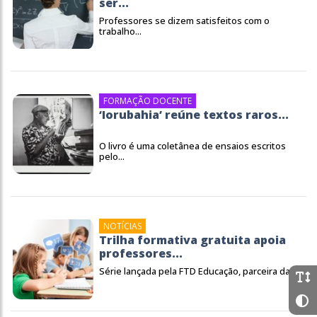
ser...
Professores se dizem satisfeitos com o
trabalho...
FORMAÇÃO DOCENTE
‘Iorubahia’ reúne textos raros...
O livro é uma coletânea de ensaios escritos
pelo...
NOTÍCIAS
Trilha formativa gratuita apoia
professores...
Série lançada pela FTD Educação, parceira da...