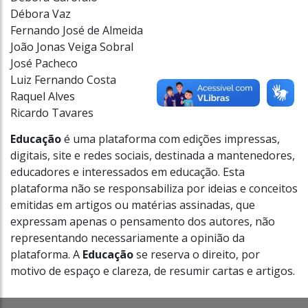
Débora Vaz
Fernando José de Almeida
João Jonas Veiga Sobral
José Pacheco
Luiz Fernando Costa
Raquel Alves
Ricardo Tavares
Educação
é uma plataforma com edições impressas,
digitais, site e redes sociais, destinada a mantenedores,
educadores e interessados em educação. Esta
plataforma não se responsabiliza por ideias e conceitos
emitidas em artigos ou matérias assinadas, que
expressam apenas o pensamento dos autores, não
representando necessariamente a opinião da
plataforma. A
Educação
se reserva o direito, por
motivo de espaço e clareza, de resumir cartas e artigos.