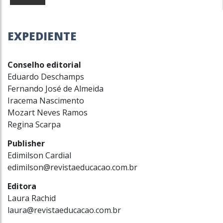
EXPEDIENTE
Conselho editorial
Eduardo Deschamps
Fernando José de Almeida
Iracema Nascimento
Mozart Neves Ramos
Regina Scarpa
Publisher
Edimilson Cardial
edimilson@revistaeducacao.com.br
Editora
Laura Rachid
laura@revistaeducacao.com.br