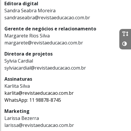
Editora digital
Sandra Seabra Moreira
sandraseabra@revistaeducacao.com.br
Gerente de negócios e relacionamento
Margarete Rios Silva
margarete@revistaeducacao.com.br
Diretora de projetos
Sylvia Cardial
sylviacardial@revistaeducacao.com.br
Assinaturas
Karlita Silva
karlita@revistaeducacao.com.br
WhatsApp: 11 98878-8745
Marketing
Larissa Bezerra
larissa@revistaeducacao.com.br