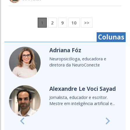
1
2
9
10
>>
Colunas
Adriana Fóz
Neuropsicóloga, educadora e
diretora da NeuroConecte
Alexandre Le Voci Sayad
Jornalista, educador e escritor.
Mestre em inteligência artificial e...
Previous
Next