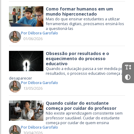
Como formar humanos em um
mundo hiperconectado
Mais do que ensinar estudantes a utilizar
ferramentas digitais, precisamos ensiná-los
a questioná-las
Por Débora Garofalo
01/06/2026
Obsessão por resultados e o
esquecimento do processo
educativo
Quando a educação passa a ser medida por
resultados, o processo educativo começa a
desaparecer
Por Débora Garofalo
13/05/2026
Quando cuidar do estudante
começa por cuidar do professor
Não existe aprendizagem consistente sem
professor saudável. Cuidar do estudante
começa por cuidar de quem ensina
Por Débora Garofalo
30/04/2026