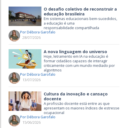
O desafio coletivo de reconstruir a
educação brasileira
Em sistemas educacionais bem-sucedidos,
a educação é uma
responsabilidade compartilhada
Por Débora Garofalo
28/07/2026
A nova linguagem do universo
Hoje, letramento em IA na educação é
formar cidadãos capazes de interagir
criticamente com um mundo mediado por
algoritmos
Por Débora Garofalo
13/07/2026
Cultura da inovação e cansaço
docente
A profissão docente está entre as que
apresentam os maiores índices de estresse
ocupacional
Por Débora Garofalo
15/06/2026