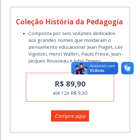
Coleção História da Pedagogia
Composta por seis volumes dedicados
aos grandes nomes que moldaram o
pensamento educacional: Jean Piaget, Lev
Vigotski, Henri Wallon, Paulo Freire, Jean-
Jacques Rousseau e John Dewey.
R$ 89,90
até 12x R$ 9,30
Compre aqui