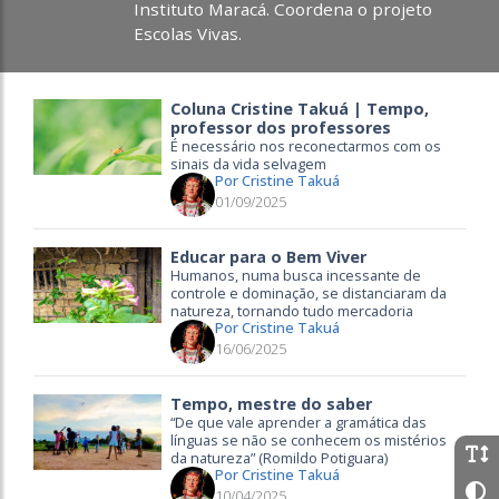
Instituto Maracá. Coordena o projeto
Escolas Vivas.
Coluna Cristine Takuá | Tempo,
professor dos professores
É necessário nos reconectarmos com os
sinais da vida selvagem
Por Cristine Takuá
01/09/2025
Educar para o Bem Viver
Humanos, numa busca incessante de
controle e dominação, se distanciaram da
natureza, tornando tudo mercadoria
Por Cristine Takuá
16/06/2025
Tempo, mestre do saber
“De que vale aprender a gramática das
línguas se não se conhecem os mistérios
da natureza” (Romildo Potiguara)
Por Cristine Takuá
10/04/2025