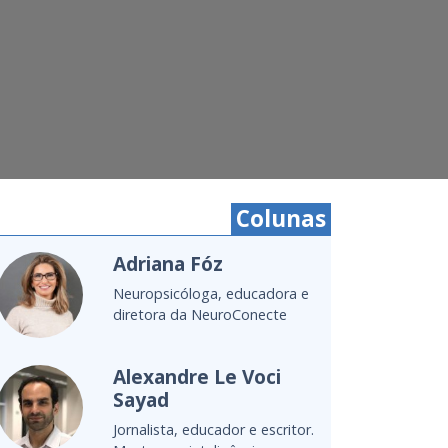
Colunas
Adriana Fóz
Neuropsicóloga, educadora e
diretora da NeuroConecte
Alexandre Le Voci
Sayad
Jornalista, educador e escritor.