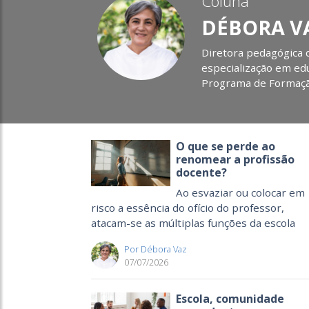
Coluna
DÉBORA V
Diretora pedagógica 
especialização em ed
Programa de Formaçã
O que se perde ao
renomear a profissão
docente?
Ao esvaziar ou colocar em
risco a essência do ofício do professor,
atacam-se as múltiplas funções da escola
Por Débora Vaz
07/07/2026
Escola, comunidade