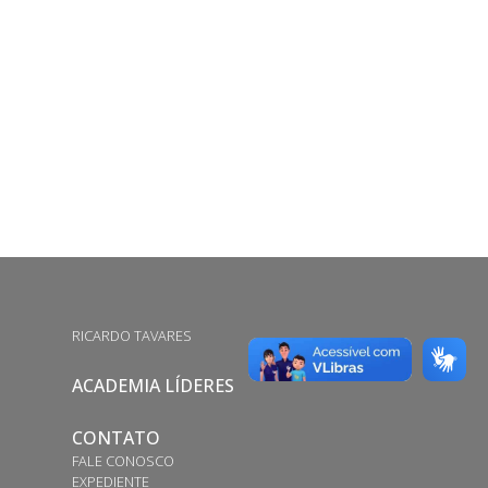
RICARDO TAVARES
ACADEMIA LÍDERES
CONTATO
FALE CONOSCO
EXPEDIENTE