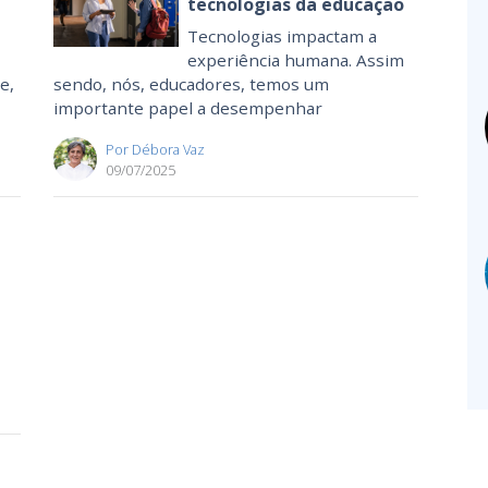
tecnologias da educação
Tecnologias impactam a
experiência humana. Assim
e,
sendo, nós, educadores, temos um
importante papel a desempenhar
Por Débora Vaz
09/07/2025