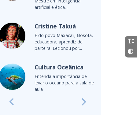
Mestre em inteligência
artificial e ética...
Cristine Takuá
É do povo Maxacali, filósofa,
educadora, aprendiz de
parteira. Lecionou por...
Cultura Oceânica
Entenda a importância de
levar o oceano para a sala de
aula
Previous
Next