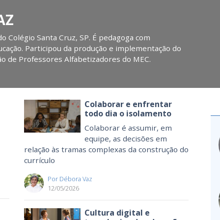
AZ
do Colégio Santa Cruz, SP. É pedagoga com
ucação. Participou da produção e implementação do
o de Professores Alfabetizadores do MEC.
Colaborar e enfrentar
todo dia o isolamento
Colaborar é assumir, em
equipe, as decisões em
relação às tramas complexas da construção do
currículo
Por Débora Vaz
12/05/2026
Cultura digital e