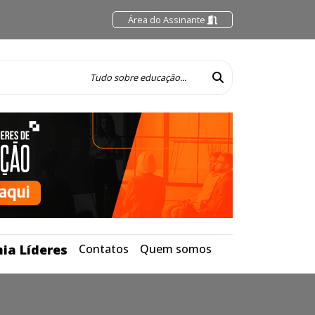
Área do Assinante
ia Líderes
Contatos
Quem somos