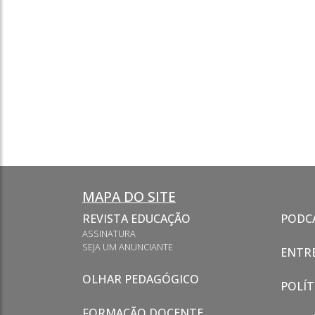
MAPA DO SITE
REVISTA EDUCAÇÃO
PODC
ASSINATURA
SEJA UM ANUNCIANTE
ENTRE
OLHAR PEDAGÓGICO
POLÍT
FORMAÇÃO DOCENTE