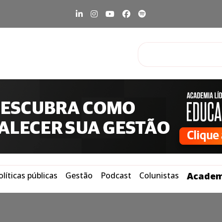
olíticas públicas
Gestão
Podcast
Colunistas
Academ