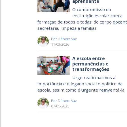
aprendente
O compromisso da
instituição escolar com a
formação de todos e todas: do corpo docent
secretaria, limpeza a famílias
Por Débora Vaz
11/03/2026
A escola entre
permanências e
transformações
Urge reafirmarmos a
importância e o legado social e político da
escola, assim como é urgente reinventá-la
Por Débora Vaz
07/05/2025