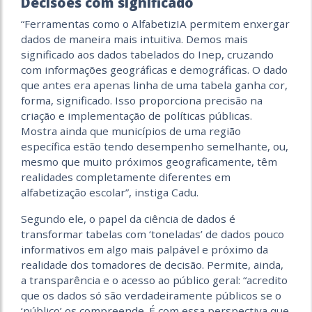
Decisões com significado
“Ferramentas como o AlfabetizIA permitem enxergar
dados de maneira mais intuitiva. Demos mais
significado aos dados tabelados do Inep, cruzando
com informações geográficas e demográficas. O dado
que antes era apenas linha de uma tabela ganha cor,
forma, significado. Isso proporciona precisão na
criação e implementação de políticas públicas.
Mostra ainda que municípios de uma região
específica estão tendo desempenho semelhante, ou,
mesmo que muito próximos geograficamente, têm
realidades completamente diferentes em
alfabetização escolar”, instiga Cadu.
Segundo ele, o papel da ciência de dados é
transformar tabelas com ‘toneladas’ de dados pouco
informativos em algo mais palpável e próximo da
realidade dos tomadores de decisão. Permite, ainda,
a transparência e o acesso ao público geral: “acredito
que os dados só são verdadeiramente públicos se o
‘público’ os compreende. É com essa perspectiva que