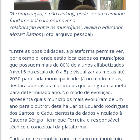
“A comparação, e não ranking, pode ser um caminho
fundamental para promover a
colaboração entre os municípios”, avalia o educador
Mozart Ramos
(Foto: arquivo pessoal)
“Entre as possibilidades, a plataforma permite ver,
por exemplo, onde estão localizados os municípios
que possuem mais de 80% de alunos alfabetizados
(nível 5 na escala de 0 a 5) e visualizar as metas até
2030 para cada municipalidade. Já no modo metas,
destaca apenas os municípios que atingiram a meta
para determinado ano. No modo de evolução,
apresenta quais municípios mais evoluíram de um
ano para o outro”, detalha Carlos Eduardo Rodrigues
dos Santos, o Cadu, cientista de dados vinculado à
Cátedra Sérgio Henrique Ferreira e responsável
técnico e conceitual da plataforma.
Cadu ainda exemplifica que, mesmo um município