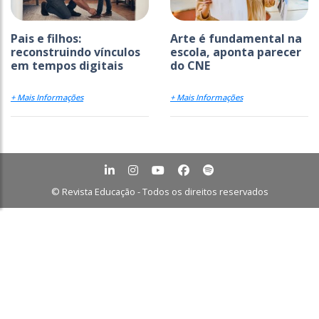
Pais e filhos:
Arte é fundamental na
reconstruindo vínculos
escola, aponta parecer
em tempos digitais
do CNE
+ Mais Informações
+ Mais Informações
© Revista Educação - Todos os direitos reservados