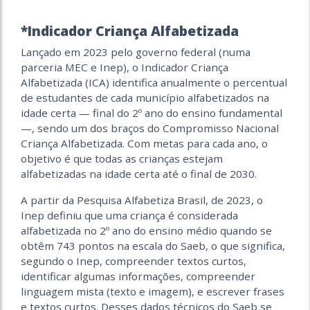
*Indicador Criança Alfabetizada
Lançado em 2023 pelo governo federal (numa
parceria MEC e Inep), o Indicador Criança
Alfabetizada (ICA) identifica anualmente o percentual
de estudantes de cada município alfabetizados na
idade certa — final do 2º ano do ensino fundamental
—, sendo um dos braços do Compromisso Nacional
Criança Alfabetizada. Com metas para cada ano, o
objetivo é que todas as crianças estejam
alfabetizadas na idade certa até o final de 2030.
A partir da Pesquisa Alfabetiza Brasil, de 2023, o
Inep definiu que uma criança é considerada
alfabetizada no 2º ano do ensino médio quando se
obtêm 743 pontos na escala do Saeb, o que significa,
segundo o Inep, compreender textos curtos,
identificar algumas informações, compreender
linguagem mista (texto e imagem), e escrever frases
e textos curtos. Desses dados técnicos do Saeb se