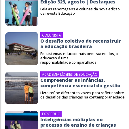
Edição 323, agosto | Destaques
Leia as reportagens e colunas da nova edição
da revista Educação
COLUNISTA
O desafio coletivo de reconstruir
a educação brasileira
Em sistemas educacionais bem-sucedidos, a
educação é uma
responsabilidade compartilhada
ACADEMIA LÍDERES DE EDUCAÇÃO
Compreender as infâncias,
competência essencial da gestão
Livro reúne diferentes vozes para refletir sobre
os desafios das crianças na contemporaneidade
EXPOEDUC
Inteligências múltiplas no
processo de ensino de crianças