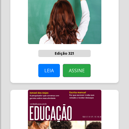
Edição 321
LEIA
ASSINE