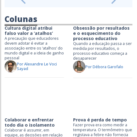
Previous
Next
Colunas
Cultura digital atribui
Obsessão por resultados
falso valor a ‘atalhos’
e o esquecimento do
A precaução que educadores
processo educativo
devem adotar é evitar a
Quando a educação passa a ser
associação entre os ‘atalhos’ do
medida por resultados, o
mundo digital e a ideia de ganho
processo educativo começa a
pessoal
desaparecer
Por Alexandre Le Voci
Por Débora Garofalo
Sayad
Colaborar e enfrentar
Prova é perda de tempo
todo dia o isolamento
Fazer prova era como medir a
temperatura. O termômetro que
Colaborar é assumir, em
registava a febre não fornecia
equipe, as decisões em relação