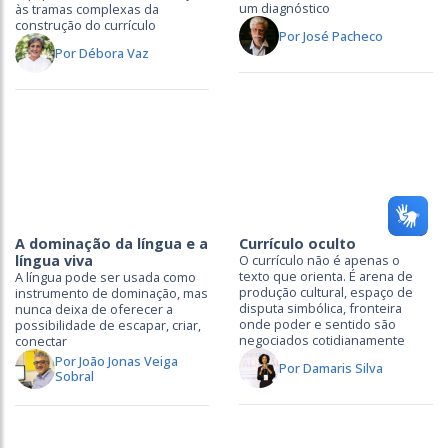
um diagnóstico
às tramas complexas da
construção do currículo
Por José Pacheco
Por Débora Vaz
A dominação da língua e a
Currículo oculto
língua viva
O currículo não é apenas o
texto que orienta. É arena de
A língua pode ser usada como
produção cultural, espaço de
instrumento de dominação, mas
disputa simbólica, fronteira
nunca deixa de oferecer a
onde poder e sentido são
possibilidade de escapar, criar,
negociados cotidianamente
conectar
Por João Jonas Veiga
Por Damaris Silva
Sobral