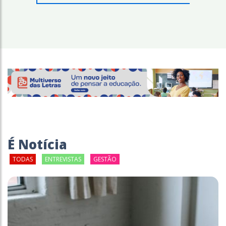
É Notícia
TODAS
ENTREVISTAS
GESTÃO