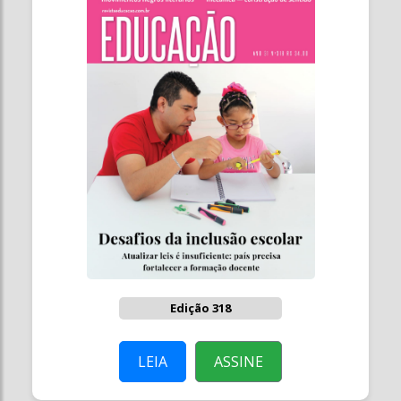
Edição 318
LEIA
ASSINE