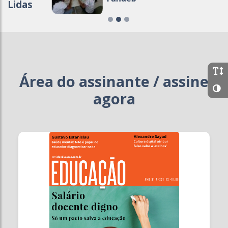
Lidas
Área do assinante / assine
agora