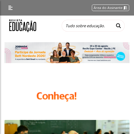
Área do Assinante