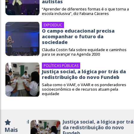
autistas
“Aprender de diferentes formas é o que torna a
escola inclusiva”, diz Fabiana Cáceres
EXPOEDUC
O campo educacional precisa
acompanhar o futuro da
sociedade
Cláudia Costin fala sobre equidade e caminhos
para se avançar na Agenda 2030
POLÍTICAS PÚBLICAS
Justiça social, a lógica por trás da
redistribuição do novo Fundeb
Saiba como o VAAF, o VAAR e os ponderadores
socioeconômico e de recursos atuam pela
equidade
Justiça social, a lógica por trás
da redistribuição do novo
Mais
Fundeb