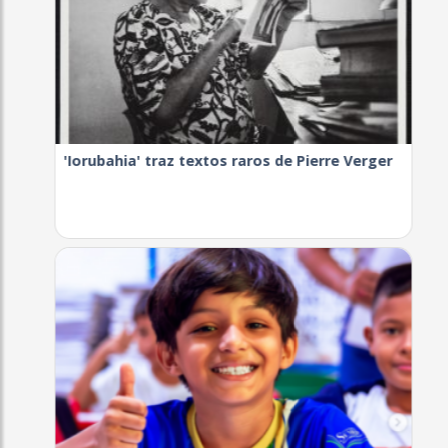
'Iorubahia' traz textos raros de Pierre Verger