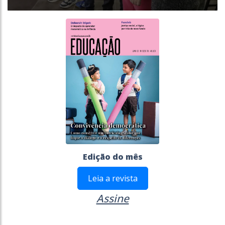
Edição do mês
Leia a revista
Assine