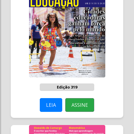
Edição 319
LEIA
ASSINE