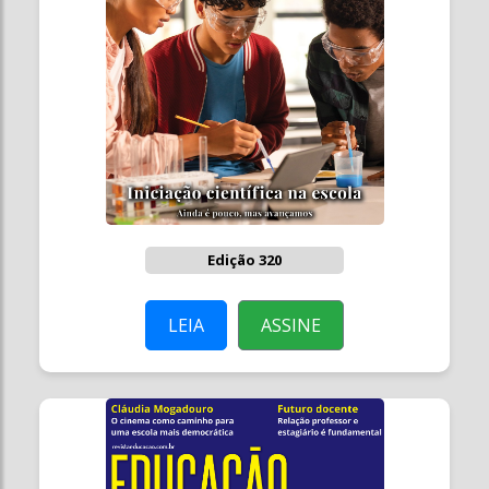
Edição 320
LEIA
ASSINE