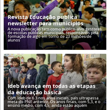
Revista Educação publica
newsletter para municípios
A nova publicação tem como público-alvo gestores
de escolas públicas municipais, responsáveis pela
formação de algo em torno de 23 milhões de
alunos
Ideb avança em todas as etapas
da educação básica
Com Ideb de 6.3 nos anos iniciais, país ultrapassa
meta do PNE anterior. Os anos finais, com 5,3, e o
ensino médio, com 4,5, ainda estão aquém