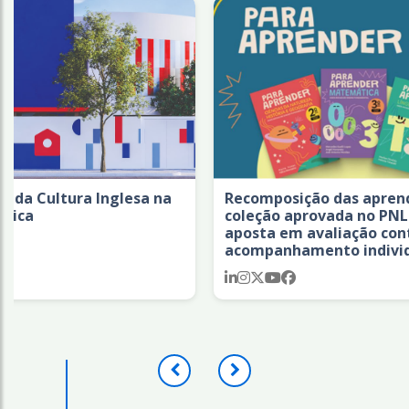
ra Inglesa na
Recomposição das aprendizagens:
coleção aprovada no PNLD 2027
aposta em avaliação continuada e
acompanhamento individual