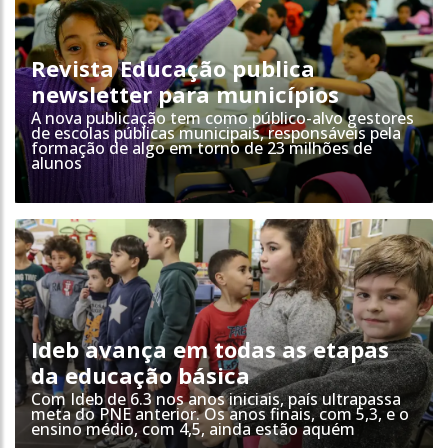
Revista Educação publica
newsletter para municípios
A nova publicação tem como público-alvo gestores
de escolas públicas municipais, responsáveis pela
formação de algo em torno de 23 milhões de
alunos
Ideb avança em todas as etapas
da educação básica
Com Ideb de 6.3 nos anos iniciais, país ultrapassa
meta do PNE anterior. Os anos finais, com 5,3, e o
ensino médio, com 4,5, ainda estão aquém