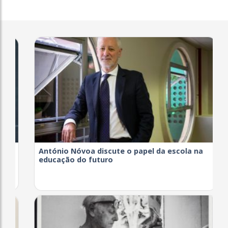
António Nóvoa discute o papel da escola na
educação do futuro