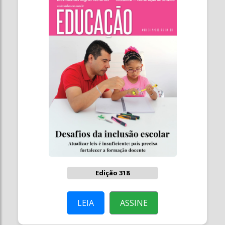
Edição 318
LEIA
ASSINE