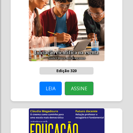
Edição 320
LEIA
ASSINE