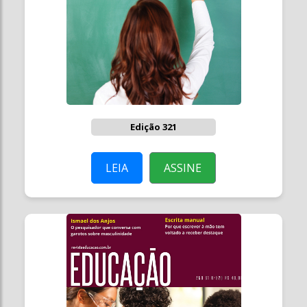
Edição 321
LEIA
ASSINE