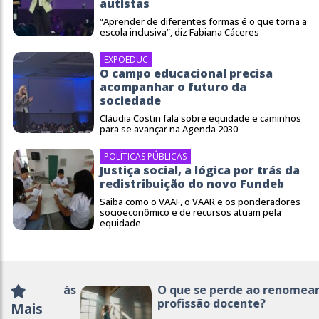
autistas
“Aprender de diferentes formas é o que torna a
escola inclusiva”, diz Fabiana Cáceres
EXPOEDUC
O campo educacional precisa
acompanhar o futuro da
sociedade
Cláudia Costin fala sobre equidade e caminhos
para se avançar na Agenda 2030
POLÍTICAS PÚBLICAS
Justiça social, a lógica por trás da
redistribuição do novo Fundeb
Saiba como o VAAF, o VAAR e os ponderadores
socioeconômico e de recursos atuam pela
equidade
O que se perde ao renomear a
profissão docente?
Mais