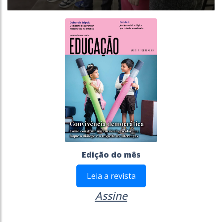
Edição do mês
Leia a revista
Assine