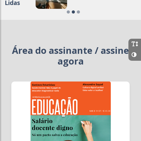
Lidas
Área do assinante / assine
agora