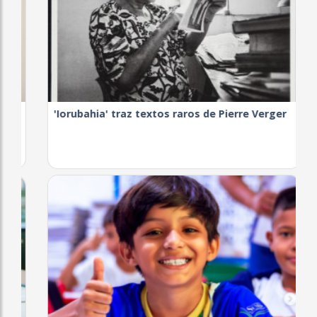
'Iorubahia' traz textos raros de Pierre Verger