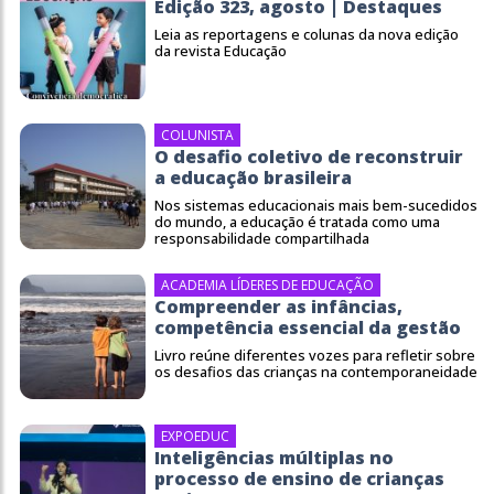
Edição 323, agosto | Destaques
Leia as reportagens e colunas da nova edição
da revista Educação
COLUNISTA
O desafio coletivo de reconstruir
a educação brasileira
Nos sistemas educacionais mais bem-sucedidos
do mundo, a educação é tratada como uma
responsabilidade compartilhada
ACADEMIA LÍDERES DE EDUCAÇÃO
Compreender as infâncias,
competência essencial da gestão
Livro reúne diferentes vozes para refletir sobre
os desafios das crianças na contemporaneidade
EXPOEDUC
Inteligências múltiplas no
processo de ensino de crianças