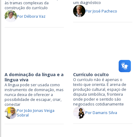
um diagnóstico
às tramas complexas da
construção do currículo
Por José Pacheco
Por Débora Vaz
A dominação da língua e a
Currículo oculto
língua viva
O currículo não é apenas o
texto que orienta. É arena de
A língua pode ser usada como
produção cultural, espaço de
instrumento de dominação, mas
disputa simbólica, fronteira
nunca deixa de oferecer a
onde poder e sentido são
possibilidade de escapar, criar,
negociados cotidianamente
conectar
Por João Jonas Veiga
Por Damaris Silva
Sobral