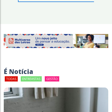
É Notícia
TODAS
ENTREVISTAS
GESTÃO