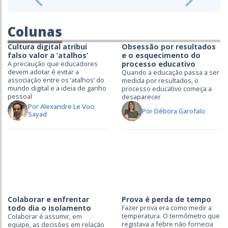
Previous
Next
Colunas
Cultura digital atribui
Obsessão por resultados
falso valor a ‘atalhos’
e o esquecimento do
A precaução que educadores
processo educativo
devem adotar é evitar a
Quando a educação passa a ser
associação entre os ‘atalhos’ do
medida por resultados, o
mundo digital e a ideia de ganho
processo educativo começa a
pessoal
desaparecer
Por Alexandre Le Voci
Por Débora Garofalo
Sayad
Colaborar e enfrentar
Prova é perda de tempo
todo dia o isolamento
Fazer prova era como medir a
temperatura. O termômetro que
Colaborar é assumir, em
registava a febre não fornecia
equipe, as decisões em relação