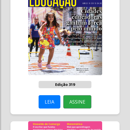
Edição 319
LEIA
ASSINE