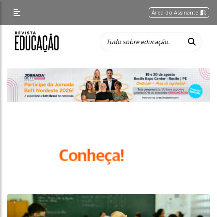
Área do Assinante