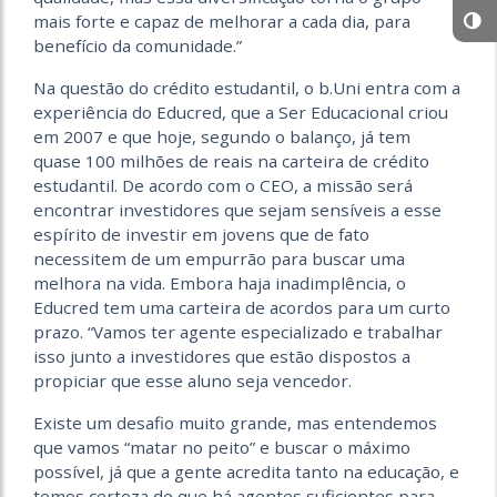
mais forte e capaz de melhorar a cada dia, para
benefício da comunidade.”
Na questão do crédito estudantil, o b.Uni entra com a
experiência do Educred, que a Ser Educacional criou
em 2007 e que hoje, segundo o balanço, já tem
quase 100 milhões de reais na carteira de crédito
estudantil. De acordo com o CEO, a missão será
encontrar investidores que sejam sensíveis a esse
espírito de investir em jovens que de fato
necessitem de um empurrão para buscar uma
melhora na vida. Embora haja inadimplência, o
Educred tem uma carteira de acordos para um curto
prazo. “Vamos ter agente especializado e trabalhar
isso junto a investidores que estão dispostos a
propiciar que esse aluno seja vencedor.
Existe um desafio muito grande, mas entendemos
que vamos “matar no peito” e buscar o máximo
possível, já que a gente acredita tanto na educação, e
temos certeza de que há agentes suficientes para