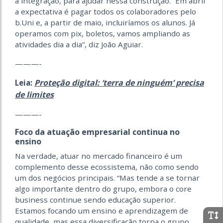
a integração, para ajudar nessa construção. “Em abril
a expectativa é pagar todos os colaboradores pelo
b.Uni e, a partir de maio, incluiríamos os alunos. Já
operamos com pix, boletos, vamos ampliando as
atividades dia a dia”, diz João Aguiar.
———-
Proteção digital: ‘terra de ninguém’ precisa
Leia:
de limites
———-
Foco da atuação empresarial continua no
ensino
Na verdade, atuar no mercado financeiro é um
complemento desse ecossistema, não como sendo
um dos negócios principais. “Mas tende a se tornar
algo importante dentro do grupo, embora o core
business continue sendo educação superior.
Estamos focando um ensino e aprendizagem de
qualidade, mas essa diversificação torna o grupo