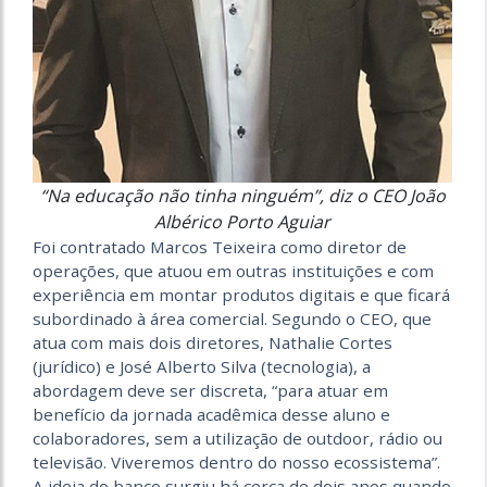
“Na educação não tinha ninguém”, diz o CEO João
Albérico Porto Aguiar
Foi contratado Marcos Teixeira como diretor de
operações, que atuou em outras instituições e com
experiência em montar produtos digitais e que ficará
subordinado à área comercial. Segundo o CEO, que
atua com mais dois diretores, Nathalie Cortes
(jurídico) e José Alberto Silva (tecnologia), a
abordagem deve ser discreta, “para atuar em
benefício da jornada acadêmica desse aluno e
colaboradores, sem a utilização de outdoor, rádio ou
televisão. Viveremos dentro do nosso ecossistema”.
A ideia do banco surgiu há cerca de dois anos,quando