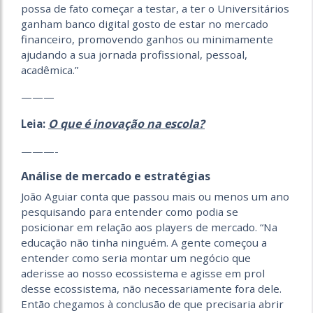
possa de fato começar a testar, a ter o Universitários
ganham banco digital gosto de estar no mercado
financeiro, promovendo ganhos ou minimamente
ajudando a sua jornada profissional, pessoal,
acadêmica.”
———
O que é inovação na escola?
Leia:
———-
Análise de mercado e estratégias
João Aguiar conta que passou mais ou menos um ano
pesquisando para entender como podia se
posicionar em relação aos players de mercado. “Na
educação não tinha ninguém. A gente começou a
entender como seria montar um negócio que
aderisse ao nosso ecossistema e agisse em prol
desse ecossistema, não necessariamente fora dele.
Então chegamos à conclusão de que precisaria abrir