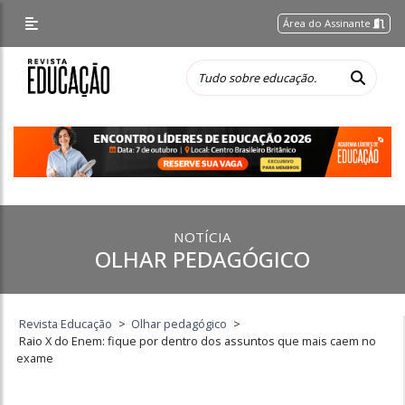
Área do Assinante
NOTÍCIA
OLHAR PEDAGÓGICO
Revista Educação
>
Olhar pedagógico
>
Raio X do Enem: fique por dentro dos assuntos que mais caem no
exame