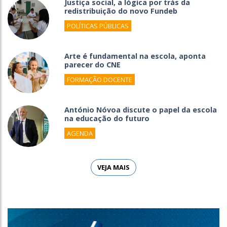
Justiça social, a lógica por trás da
redistribuição do novo Fundeb
POLÍTICAS PÚBLICAS
Arte é fundamental na escola, aponta
parecer do CNE
FORMAÇÃO DOCENTE
António Nóvoa discute o papel da escola
na educação do futuro
AGENDA
VEJA MAIS