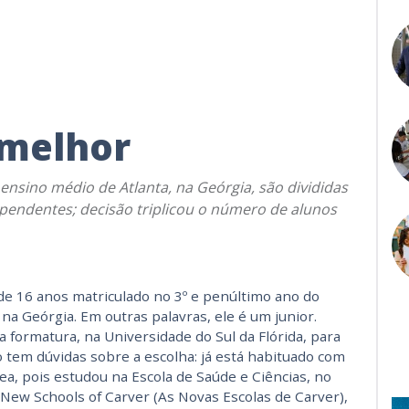
 melhor
ensino médio de Atlanta, na Geórgia, são divididas
endentes; decisão triplicou o número de alunos
de 16 anos matriculado no 3º e penúltimo ano do
na Geórgia. Em outras palavras, ele é um junior.
a formatura, na Universidade do Sul da Flórida, para
o tem dúvidas sobre a escolha: já está habituado com
ea, pois estudou na Escola de Saúde e Ciências, no
ew Schools of Carver (As Novas Escolas de Carver),