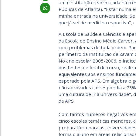
uma instituição reformulada há três
Públicas de Atlanta). "Estar numa 
minha entrada na universidade. Se 
que já sei de medicina esportiva", c
A Escola de Saúde e Ciências é ape
da Escola de Ensino Médio Carver, 
com problemas de toda ordem. Pa
perímetro da instituição deixavam 
No ano escolar 2005-2006, o índice
dos testes de final de curso, reali
equivalentes aos ensinos fundamen
esperado pela APS. Em álgebra e g
não aprovados correspondia a 73% 
uma cultura de ir à universidade",
da APS.
Com tantos números negativos em 
cinco escolas temáticas menores, 
preparatório para as universidades 
forma o aluno em áreas relacionadas