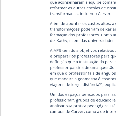
que aconselharam a equipe comanda
reformar as outras escolas de ensi
transformadas, incluindo Carver.
Além de apontar os custos altos, a 
transformações poderiam deixar ain
formação dos professores. Como ac
diz Kathy, saem das universidades 
A APS tem dois objetivos relativos 
e preparar os professores para qu
definição que a instituição dá para 
professor partiria de uma questão 
em que o professor fala de ângulo
que maneira a geometria é essenci
viagens de longa distância?", expli
Um dos espaços pensados para iss
profissional", grupos de educador
analisar sua prática pedagógica. H
campus de Carver, como a de interd