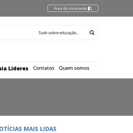
Área do Assinante
ia Líderes
Contatos
Quem somos
O
OTÍCIAS MAIS LIDAS