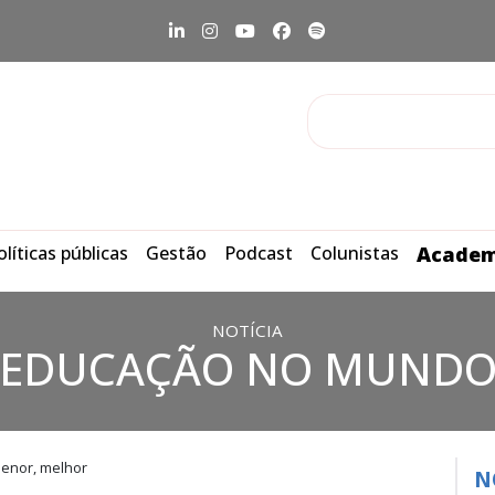
olíticas públicas
Gestão
Podcast
Colunistas
Academ
NOTÍCIA
EDUCAÇÃO NO MUND
enor, melhor
N