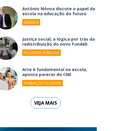
António Nóvoa discute o papel da
escola na educação do futuro
AGENDA
Justiça social, a lógica por trás da
redistribuição do novo Fundeb
POLÍTICAS PÚBLICAS
Arte é fundamental na escola,
aponta parecer do CNE
FORMAÇÃO DOCENTE
VEJA MAIS