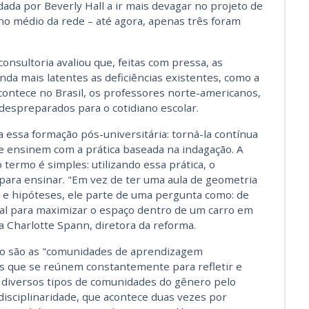
da por Beverly Hall a ir mais devagar no projeto de
no médio da rede – até agora, apenas três foram
consultoria avaliou que, feitas com pressa, as
da mais latentes as deficiências existentes, como a
ontece no Brasil, os professores norte-americanos,
despreparados para o cotidiano escolar.
a essa formação pós-universitária: torná-la contínua
e ensinem com a prática baseada na indagação. A
o termo é simples: utilizando essa prática, o
para ensinar. "Em vez de ter uma aula de geometria
s e hipóteses, ele parte de uma pergunta como: de
al para maximizar o espaço dentro de um carro em
ca Charlotte Spann, diretora da reforma.
o são as "comunidades de aprendizagem
es que se reúnem constantemente para refletir e
á diversos tipos de comunidades do gênero pelo
isciplinaridade, que acontece duas vezes por