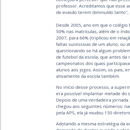
professor. Acreditamos que esse 
de evasão terem diminuído tanto",
Desde 2005, ano em que o colégio 
50% nas matrículas, além de o índi
2007, para 66% (triplicou em relaç
faltas sucessivas de um aluno, ou 
questionando se há algum problema.
de futebol da escola, que antes da 
campeonatos dos quais participava.
alunos aos jogos. Assim, os pais, 
ativamente da escola também.
No início desse processo, a superi
era possível implantar metade do 
Depois de uma verdadeira jornada 
chegou aos seguintes números: nas
pela APS, ela já mudou 150 diretore
Adotando a mesma estratégia da ed