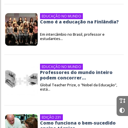
EDUCAÇÃO NO MUNDO
Como é a educação na Finlândia?
Em intercâmbio no Brasil, professor e
estudantes...
EDUCAÇÃO NO MUNDO
Professores do mundo inteiro
podem concorrer...
Global Teacher Prize, o "Nobel da Educação",
está...
EDIÇÃO 231
Como funciona o bem-sucedido