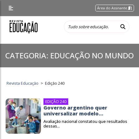
Área do Assinante
CATEGORIA:
EDUCAÇÃO NO MUNDO
Revista Educação
>
Edição 240
EDIÇÃO 240
Governo argentino quer
universalizar modelo...
Avaliação nacional constatou que resultados
dessas...