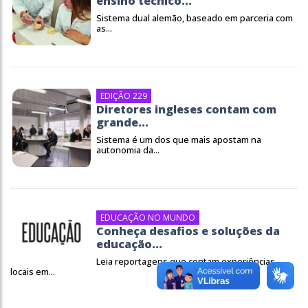
ensino técnico...
Sistema dual alemão, baseado em parceria com
as...
EDIÇÃO 229
Diretores ingleses contam com
grande...
Sistema é um dos que mais apostam na
autonomia da...
EDUCAÇÃO NO MUNDO
Conheça desafios e soluções da
educação...
Leia reportagens que contam experiências
locais em...