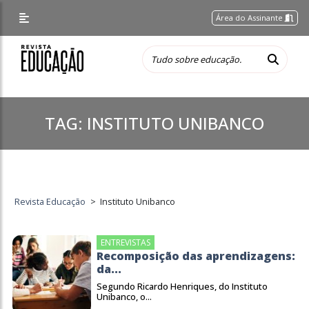
Área do Assinante
TAG:
INSTITUTO UNIBANCO
Revista Educação
>
Instituto Unibanco
ENTREVISTAS
Recomposição das aprendizagens:
da...
Segundo Ricardo Henriques, do Instituto
Unibanco, o...