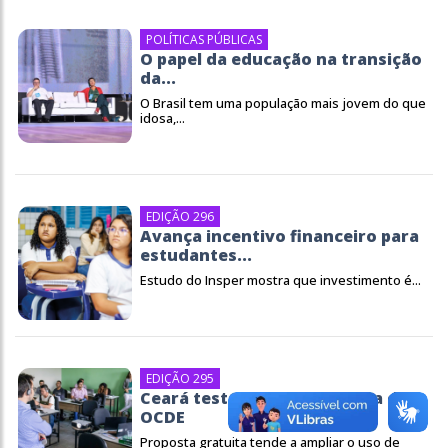
POLÍTICAS PÚBLICAS
O papel da educação na transição
da...
O Brasil tem uma população mais jovem do que
idosa,...
EDIÇÃO 296
Avança incentivo financeiro para
estudantes...
Estudo do Insper mostra que investimento é...
EDIÇÃO 295
Ceará testa nova plataforma da
OCDE
Proposta gratuita tende a ampliar o uso de