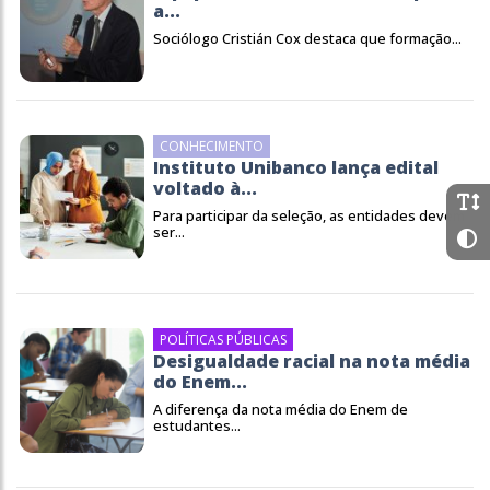
a...
Sociólogo Cristián Cox destaca que formação...
CONHECIMENTO
Instituto Unibanco lança edital
voltado à...
Para participar da seleção, as entidades devem
ser...
POLÍTICAS PÚBLICAS
Desigualdade racial na nota média
do Enem...
A diferença da nota média do Enem de
estudantes...