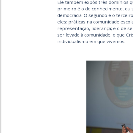
Ele também expôs três domínios que
primeiro é o de conhecimento, ou s
democracia. O segundo e o terceir
eles: práticas na comunidade escol
representação, liderança; e o de se
ser levado à comunidade, o que Cr
individualismo em que vivemos.