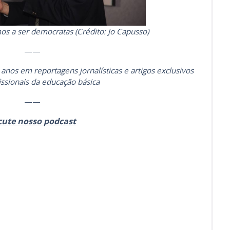
os a ser democratas (Crédito: Jo Capusso)
——
 anos em reportagens jornalísticas e artigos exclusivos
issionais da educação básica
——
cute nosso podcast