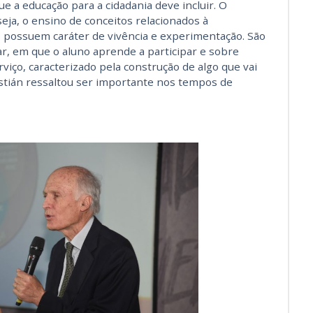
 a educação para a cidadania deve incluir. O
eja, o ensino de conceitos relacionados à
o possuem caráter de vivência e experimentação. São
ar, em que o aluno aprende a participar e sobre
rviço, caracterizado pela construção de algo que vai
istián ressaltou ser importante nos tempos de