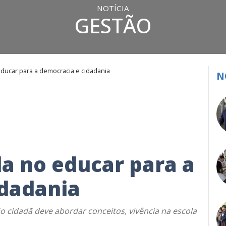
NOTÍCIA
GESTÃO
educar para a democracia e cidadania
N
la no educar para a
idadania
o cidadã deve abordar conceitos, vivência na escola