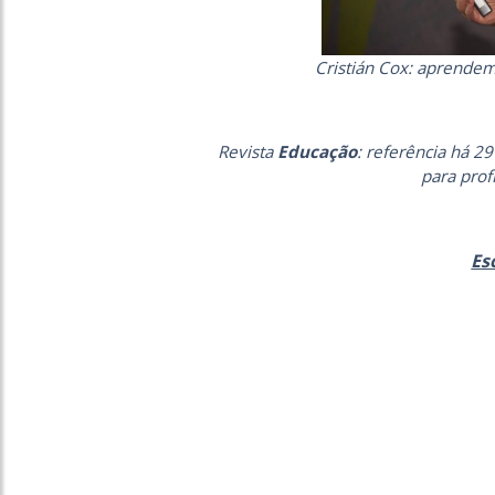
Cristián Cox: aprendem
Revista
Educação
: referência há 29
para prof
Es