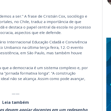
os a ser.” A frase de Cristián Cox, sociólogo e
rtales, no Chile, traduz a importância de que
dã e destaca o papel central da escola no processo
ocracia, aspectos que ele defende.
ário Internacional Educação Cidadã e Convivência
to Unibanco na última terça-feira, 12. O evento
Resistência, em São Paulo, mas também houve
u que a democracia é um sistema complexo e, por
a “jornada formativa longa”. “A construção
ideal não se alcança. Assim como pode avançar,
——
Leia também
íses devem apoiar docentes em um redesenho