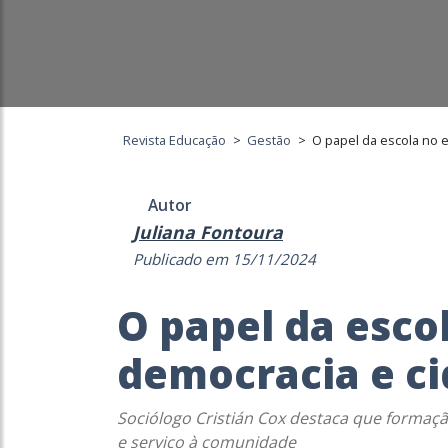
Revista Educação
>
Gestão
>
O papel da escola no 
Autor
Juliana Fontoura
Publicado em 15/11/2024
O papel da esco
democracia e c
Sociólogo Cristián Cox destaca que formaçã
e serviço à comunidade