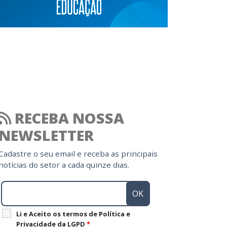
RECEBA NOSSA
NEWSLETTER
Cadastre o seu email e receba as principais
notícias do setor a cada quinze dias.
Li e Aceito os termos de Política e
Privacidade da LGPD
*