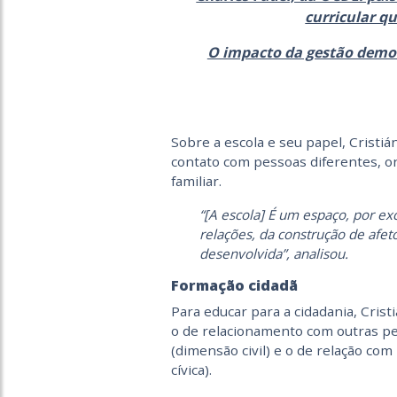
curricular q
O impacto da gestão demo
Sobre a escola e seu papel, Cristi
contato com pessoas diferentes, o
familiar.
“[A escola] É um espaço, por ex
relações, da construção de afeto
desenvolvida”, analisou.
Formação cidadã
Para educar para a cidadania, Cris
o de relacionamento com outras pe
(dimensão civil) e o de relação com
cívica).