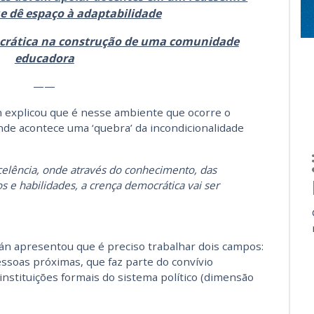
ue dê espaço à adaptabilidade
crática na construção de uma comunidade
educadora
——
án explicou que é nesse ambiente que ocorre o
nde acontece uma ‘quebra’ da incondicionalidade
celência, onde através do conhecimento, das
s e habilidades, a crença democrática vai ser
tián apresentou que é preciso trabalhar dois campos:
ssoas próximas, que faz parte do convívio
 instituições formais do sistema político (dimensão