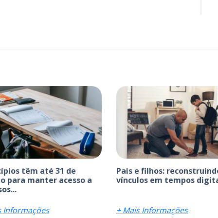
ípios têm até 31 de
Pais e filhos: reconstruind
o para manter acesso a
vínculos em tempos digit
os...
s Informações
+ Mais Informações