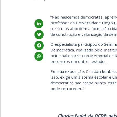
“Não nascemos democratas, aprendem
professor da Universidade Diego Po
currículos abordem a formação cida
de construção e valorização da dem
O especialista participou do Semin
Democrática, realizado pelo Institu
principal ocorreu no Memorial da 
encontros em outros estados.
Em sua exposição, Cristián lembro
isso, exige um sistema escolar e um
democrática não acaba nunca, esse 
pode retroceder.”
Charles Fadel, da OCDE: pa