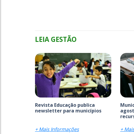
LEIA GESTÃO
Revista Educação publica
Munic
newsletter para municípios
agost
recurs
+ Mais Informações
+ Mai