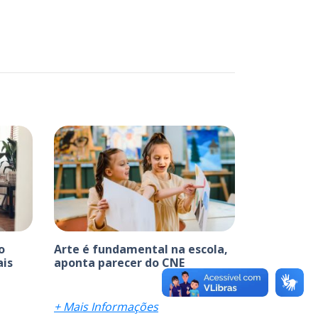
o
Arte é fundamental na escola,
ais
aponta parecer do CNE
+ Mais Informações