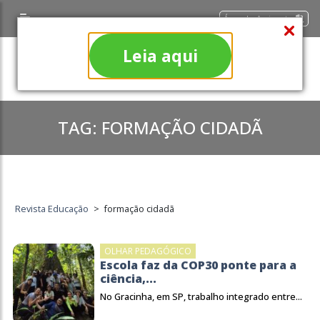
Área do Assinante
Leia aqui
TAG:
FORMAÇÃO CIDADÃ
Revista Educação
>
formação cidadã
OLHAR PEDAGÓGICO
Escola faz da COP30 ponte para a
ciência,...
No Gracinha, em SP, trabalho integrado entre...