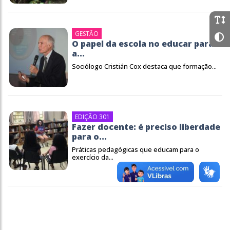
GESTÃO
O papel da escola no educar para
a...
Sociólogo Cristián Cox destaca que formação...
EDIÇÃO 301
Fazer docente: é preciso liberdade
para o...
Práticas pedagógicas que educam para o
exercício da...