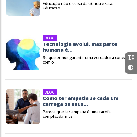
Educação não é coisa da ciência exata.
Educação...
BLOG
Tecnologia evolui, mas parte
humana é...
Se quisermos garantir uma verdadeira conexão
com o...
BLOG
Como ter empatia se cada um
carrega os seus...
Parece que ter empatia é uma tarefa
complicada, mas...