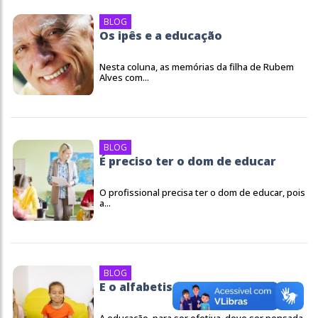
BLOG
Os ipês e a educação
Nesta coluna, as memórias da filha de Rubem
Alves com...
BLOG
É preciso ter o dom de educar
O profissional precisa ter o dom de educar, pois
a...
BLOG
E o alfabetismo emocional?