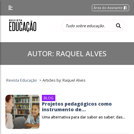
Área do Assinante
AUTOR:
RAQUEL ALVES
Revista Educação
>
Articles by: Raquel Alves
BLOG
Projetos pedagógicos como
instrumento de...
Uma alternativa para dar sabor ao saber; das...