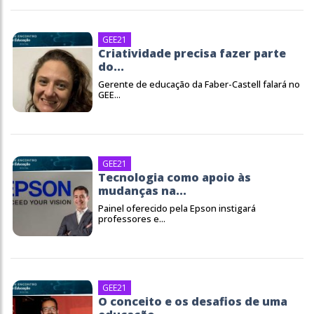
GEE21
Criatividade precisa fazer parte
do...
Gerente de educação da Faber-Castell falará no
GEE...
GEE21
Tecnologia como apoio às
mudanças na...
Painel oferecido pela Epson instigará
professores e...
GEE21
O conceito e os desafios de uma