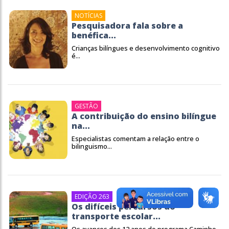
NOTÍCIAS
Pesquisadora fala sobre a
benéfica...
Crianças bilíngues e desenvolvimento cognitivo
é...
GESTÃO
A contribuição do ensino bilíngue
na...
Especialistas comentam a relação entre o
bilinguismo...
EDIÇÃO 263
Os difíceis percursos do
transporte escolar...