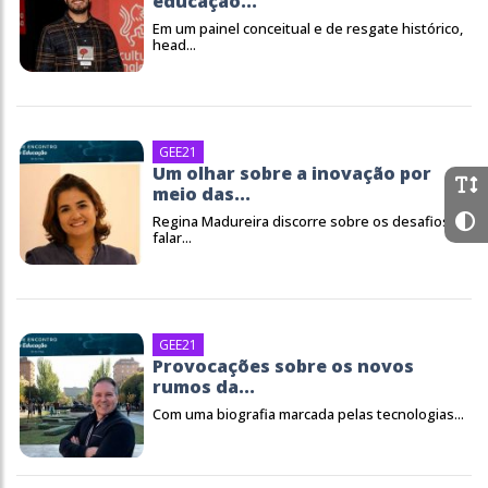
educação...
Em um painel conceitual e de resgate histórico,
head...
GEE21
Um olhar sobre a inovação por
meio das...
Regina Madureira discorre sobre os desafios de
falar...
GEE21
Provocações sobre os novos
rumos da...
Com uma biografia marcada pelas tecnologias...