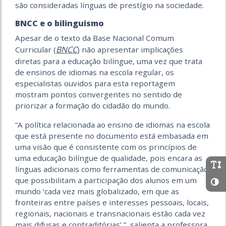
são consideradas línguas de prestígio na sociedade.
BNCC e o bilinguismo
Apesar de o texto da Base Nacional Comum
BNCC
Curricular (
) não apresentar implicações
diretas para a educação bilíngue, uma vez que trata
de ensinos de idiomas na escola regular, os
especialistas ouvidos para esta reportagem
mostram pontos convergentes no sentido de
priorizar a formação do cidadão do mundo.
“A política relacionada ao ensino de idiomas na escola
que está presente no documento está embasada em
uma visão que é consistente com os princípios de
uma educação bilíngue de qualidade, pois encara as
línguas adicionais como ferramentas de comunicação
que possibilitam a participação dos alunos em um
mundo ‘cada vez mais globalizado, em que as
fronteiras entre países e interesses pessoais, locais,
regionais, nacionais e transnacionais estão cada vez
mais difusas e contraditórias’ ”, salienta a professora