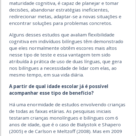
maturidade cognitiva, é capaz de planejar e tomar
decisões, abandonar estratégias ineficientes,
redirecionar metas, adaptar-se a novas situações e
encontrar soluções para problemas concretos.
Alguns desses estudos que avaliam flexibilidade
cognitiva em indivíduos bilíngues têm demonstrado
que eles normalmente obtêm escores mais altos
nesse tipo de teste e essa vantagem tem sido
atribuída à prática de uso de duas línguas, que gera
nos bilíngues a necessidade de lidar com elas, ao
mesmo tempo, em sua vida diária.
A partir de qual idade escolar já é possível
acompanhar esse tipo de benefício?
Há uma enormidade de estudos envolvendo crianças
de todas as faixas etárias. As pesquisas iniciais
testaram crianças monolíngues e bilíngues com 6
anos de idade, que é o caso de Bialystok e Shapero
(2005) e de Carlson e Meltzoff (2008). Mas em 2009