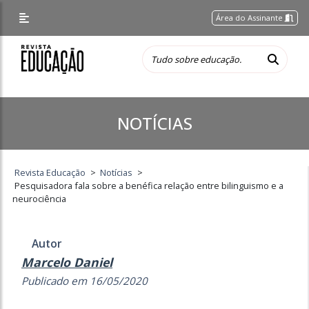
Área do Assinante
NOTÍCIAS
Revista Educação
>
Notícias
>
Pesquisadora fala sobre a benéfica relação entre bilinguismo e a
neurociência
Autor
Marcelo Daniel
Publicado em 16/05/2020