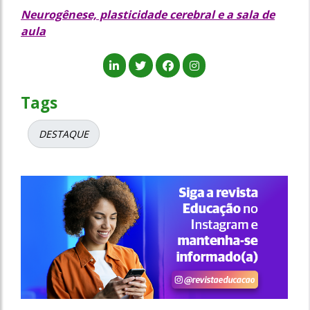
Neurogênese, plasticidade cerebral e a sala de
aula
Tags
DESTAQUE