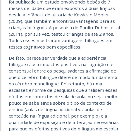
foi publicado um estudo envolvendo bebês de 7
meses de idade que eram expostos a duas línguas
desde a infância, de autoria de Kovács e Mehler
(2009), que também encontrou vantagens para as
crianças bilíngues. A pesquisa de Poulin-Dubois et al.
(2011), por sua vez, testou crianças de até 2 anos.
Todos esses mostraram vantagens bilíngues em
testes cognitivos bem específicos.
De fato, parece ser verdade que a experiência
bilíngue causa impactos positivos na cognição e é
consensual entre os pesquisadores a afirmação de
que o cérebro bilíngue difere de modo fundamental
do cérebro monolíngue. Entretanto, há uma
escassez enorme de pesquisas que analisem esses
efeitos em contextos de sala de aula, ou seja, muito
pouco se sabe ainda sobre o tipo de contexto de
ensino (aulas de língua adicional vs. aulas de
conteúdo na língua adicional, por exemplo) e a
quantidade de exposição e de interação necessárias
para que os efeitos positivos do bilinguismo escolar