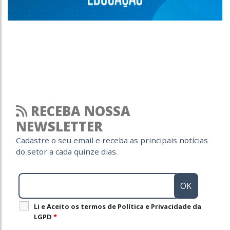
RECEBA NOSSA
NEWSLETTER
Cadastre o seu email e receba as principais notícias
do setor a cada quinze dias.
Li e Aceito os termos de Política e Privacidade da
LGPD
*