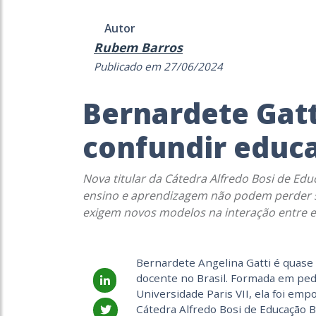
Autor
Rubem Barros
Publicado em 27/06/2024
Bernardete Gat
confundir educ
Nova titular da Cátedra Alfredo Bosi de Edu
ensino e aprendizagem não podem perder s
exigem novos modelos na interação entre 
Bernardete Angelina Gatti é quase
docente no Brasil. Formada em ped
Universidade Paris VII, ela foi emp
Cátedra Alfredo Bosi de Educação B