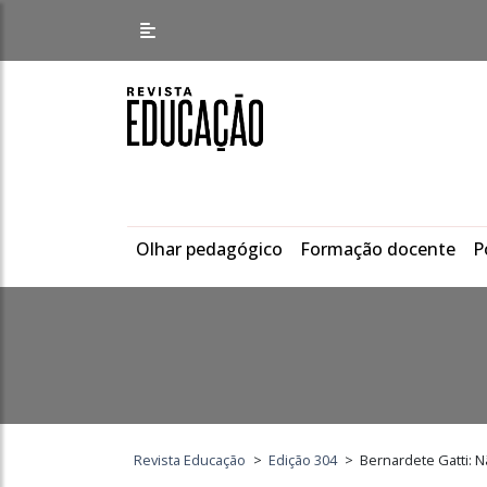
Olhar pedagógico
Formação docente
P
Revista Educação
>
Edição 304
>
Bernardete Gatti: