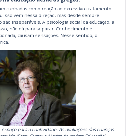
ram cunhadas como reação ao excessivo tratamento
ão. Isso vem nessa direção, mas desde sempre
 são inseparáveis. A psicologia social da educação, a
sso, não dá para separar. Conhecimento é
onada, causam sensações. Nesse sentido, o
rica.
paço para a criatividade. As avaliações das crianças