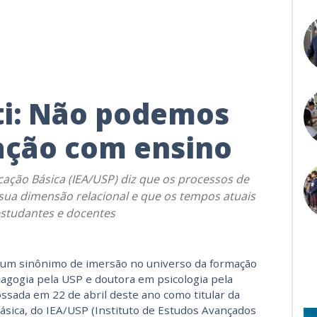
ti: Não podemos
ação com ensino
cação Básica (IEA/USP) diz que os processos de
ua dimensão relacional e que os tempos atuais
estudantes e docentes
 um sinônimo de imersão no universo da formação
agogia pela USP e doutora em psicologia pela
ossada em 22 de abril deste ano como titular da
ásica, do IEA/USP (Instituto de Estudos Avançados