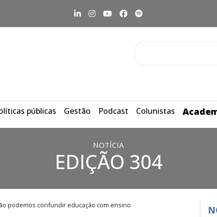
olíticas públicas
Gestão
Podcast
Colunistas
Academ
NOTÍCIA
EDIÇÃO 304
 Não podemos confundir educação com ensino
N