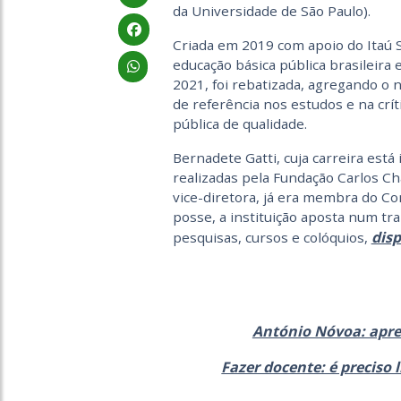
da Universidade de São Paulo).
Criada em 2019 com apoio do Itaú So
educação básica pública brasileira 
2021, foi rebatizada
,
agregando o no
de referência nos estudos e na crít
pública de qualidade.
Bernadete Gatti, cuja carreira está
realizadas pela Fundação Carlos Ch
vice-diretora, já era membr
a
do Con
posse, a instituição aposta num tra
disp
pesquisas,
cursos e colóquios,
António Nóvoa: apre
Fazer docente: é preciso 