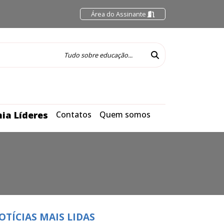
Área do Assinante
ia Líderes
Contatos
Quem somos
OTÍCIAS MAIS LIDAS