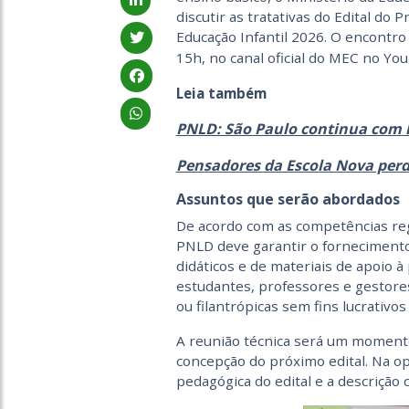
discutir as tratativas do Edital do
Educação Infantil 2026. O encontro 
15h, no canal oficial do MEC no Yo
Leia também
PNLD: São Paulo continua com l
Pensadores da Escola Nova per
Assuntos que serão abordados
De acordo com as competências regi
PNLD deve garantir o fornecimento 
didáticos e de materiais de apoio à
estudantes, professores e gestores
ou filantrópicas sem fins lucrativo
A reunião técnica será um moment
concepção do próximo edital. Na op
pedagógica do edital e a descrição