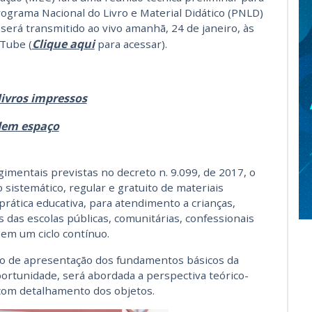
 Programa Nacional do Livro e Material Didático (PNLD)
será transmitido ao vivo amanhã, 24 de janeiro, às
Clique aqui
uTube (
para acessar).
ivros impressos
dem espaço
mentais previstas no decreto n. 9.099, de 2017, o
sistemático, regular e gratuito de materiais
 prática educativa, para atendimento a crianças,
 das escolas públicas, comunitárias, confessionais
s em um ciclo contínuo.
o de apresentação dos fundamentos básicos da
ortunidade, será abordada a perspectiva teórico-
 com detalhamento dos objetos.