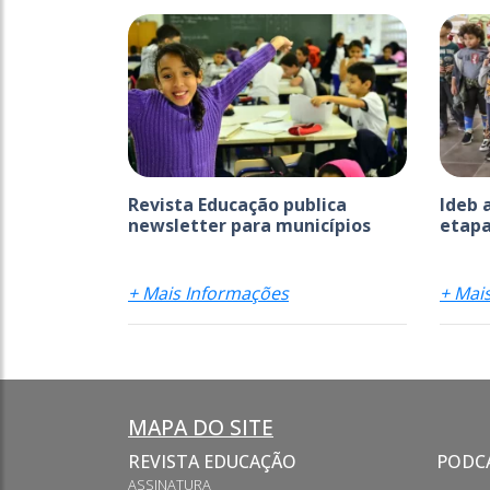
Revista Educação publica
Ideb 
newsletter para municípios
etapa
+ Mais Informações
+ Mai
MAPA DO SITE
REVISTA EDUCAÇÃO
PODC
ASSINATURA