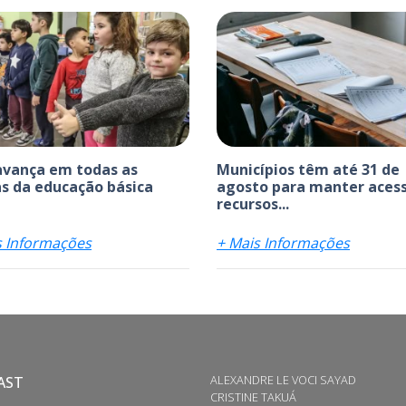
avança em todas as
Municípios têm até 31 de
s da educação básica
agosto para manter acess
recursos...
s Informações
+ Mais Informações
ALEXANDRE LE VOCI SAYAD
AST
CRISTINE TAKUÁ