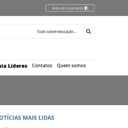
Área do Assinante
ia Líderes
Contatos
Quem somos
OTÍCIAS MAIS LIDAS