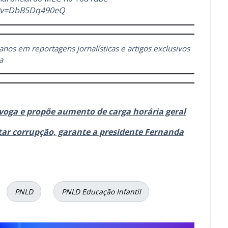
h?v=DbB5Dq490eQ
 anos em reportagens jornalísticas e artigos exclusivos
a
oga e propõe aumento de carga horária geral
ar corrupção, garante a presidente Fernanda
PNLD
PNLD Educação Infantil