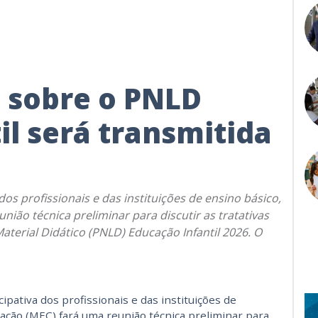
 sobre o PNLD
il será transmitida
os profissionais e das instituições de ensino básico,
nião técnica preliminar para discutir as tratativas
aterial Didático (PNLD) Educação Infantil 2026. O
ipativa dos profissionais e das instituições de
cação (MEC) fará uma reunião técnica preliminar para