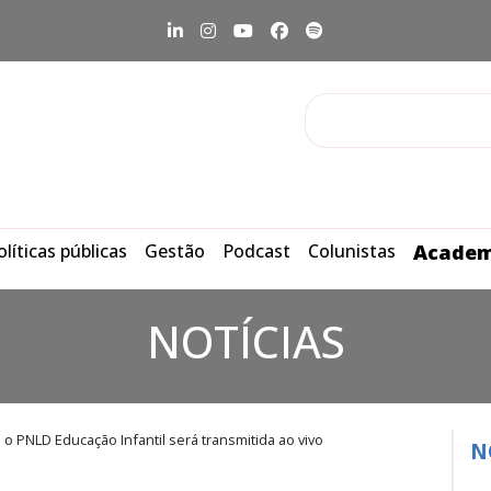
olíticas públicas
Gestão
Podcast
Colunistas
Academ
NOTÍCIAS
o PNLD Educação Infantil será transmitida ao vivo
N