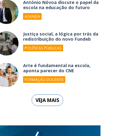
António Nóvoa discute o papel da
escola na educação do futuro
AGENDA
Justiça social, a lógica por trás da
redistribuição do novo Fundeb
POLÍTICAS PÚBLICAS
Arte é fundamental na escola,
aponta parecer do CNE
FORMAÇÃO DOCENTE
VEJA MAIS