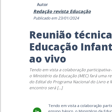
Autor
Redação revista Educação
Publicado em 23/01/2024
Reunião técnica
Educação Infant
ao vivo
Tendo em vista a colaboração participativa d
o Ministério da Educação (MEC) fará uma reu
do Edital do Programa Nacional do Livro e M
encontro será […]
Tendo em vista a colaboração partic
ensino básico, o Ministério da Edu