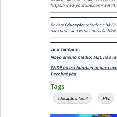
https://www.youtube.com/watc
Revista
Educação
: referência há 28
para profissionais da educação básic
Leia também:
Novo ensino médio: MEC não rev
FNDE busca blindagem para evit
Pacobahyba
Tags
educação infantil
MEC