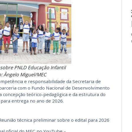
sobre PNLD Educação Infantil
o: Ângelo Miguel/MEC
ompetência e responsabilidade da Secretaria de
 parceria com o Fundo Nacional de Desenvolvimento
a concepção teórico-pedagógica e da estrutura do
D para entrega no ano de 2026.
Reunião técnica preliminar sobre o edital para 2026
anal oficial do MEC no YouTube –