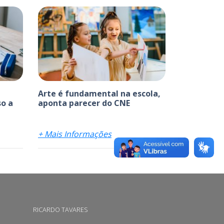
Arte é fundamental na escola,
o a
aponta parecer do CNE
+ Mais Informações
RICARDO TAVARES