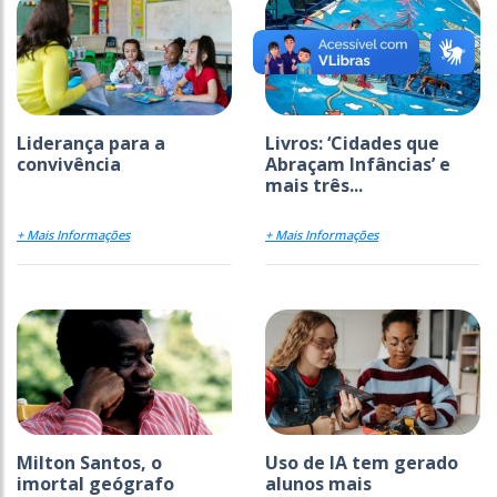
Liderança para a
Livros: ‘Cidades que
convivência
Abraçam Infâncias’ e
mais três...
+ Mais Informações
+ Mais Informações
Milton Santos, o
Uso de IA tem gerado
imortal geógrafo
alunos mais