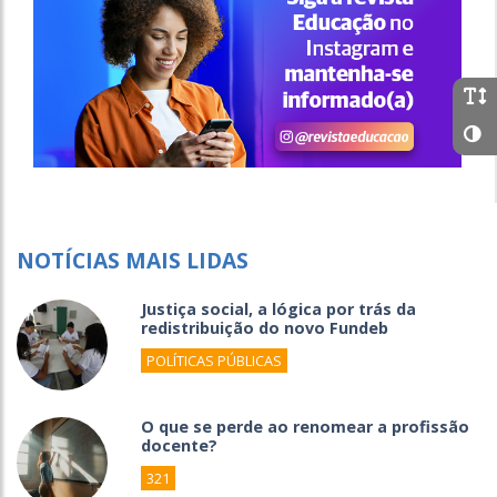
NOTÍCIAS MAIS LIDAS
Justiça social, a lógica por trás da
redistribuição do novo Fundeb
POLÍTICAS PÚBLICAS
O que se perde ao renomear a profissão
docente?
321