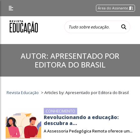
Área do Assinante
AUTOR:
APRESENTADO POR
EDITORA DO BRASIL
Revista Educação
>
Articles by: Apresentado por Editora do Brasil
CONHECIMENTO
Revolucionando a educação:
descubra a...
A Assessoria Pedagógica Remota oferece um...