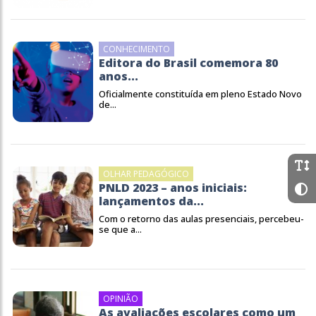
CONHECIMENTO
Editora do Brasil comemora 80
anos...
Oficialmente constituída em pleno Estado Novo
de...
OLHAR PEDAGÓGICO
PNLD 2023 – anos iniciais:
lançamentos da...
Com o retorno das aulas presenciais, percebeu-
se que a...
OPINIÃO
As avaliações escolares como um