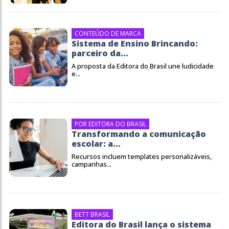
CONTEÚDO DE MARCA
Sistema de Ensino Brincando:
parceiro da...
A proposta da Editora do Brasil une ludicidade
e...
POR EDITORA DO BRASIL
Transformando a comunicação
escolar: a...
Recursos incluem templates personalizáveis,
campanhas...
BETT BRASIL
Editora do Brasil lança o sistema