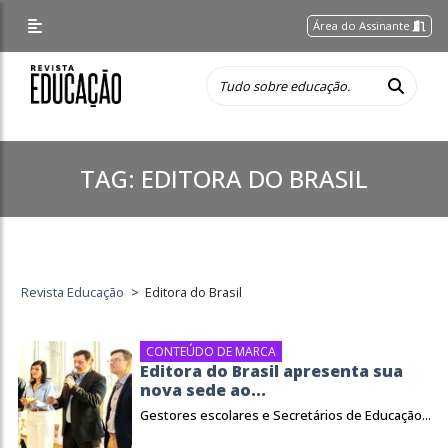
Área do Assinante
TAG:
EDITORA DO BRASIL
Revista Educação
>
Editora do Brasil
CONTEÚDO DE MARCA
Editora do Brasil apresenta sua
nova sede ao...
Gestores escolares e Secretários de Educação...