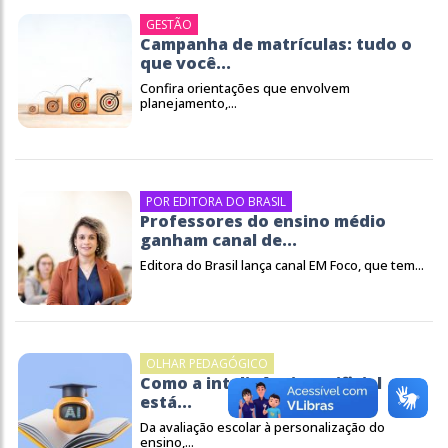
GESTÃO
Campanha de matrículas: tudo o
que você...
Confira orientações que envolvem
planejamento,...
POR EDITORA DO BRASIL
Professores do ensino médio
ganham canal de...
Editora do Brasil lança canal EM Foco, que tem...
OLHAR PEDAGÓGICO
Como a inteligência artificial
está...
Da avaliação escolar à personalização do
ensino,...