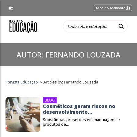
Área do Assinante
AUTOR:
FERNANDO LOUZADA
Revista Educação
>
Articles by: Fernando Louzada
BLOG
Cosméticos geram riscos no
desenvolvimento...
Substâncias presentes em maquiagens e
produtos de...