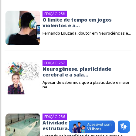
EDIÇÃO 258
O limite de tempo em jogos
violentos e a...
Fernando Louzada, doutor em Neurociências e...
EDIÇÃO 257
Neurogênese, plasticidade
cerebral e a sala...
Apesar de sabermos que a plasticidade é maior
na...
EDIÇÃO 256
Atividade física modifica a
estrutura...