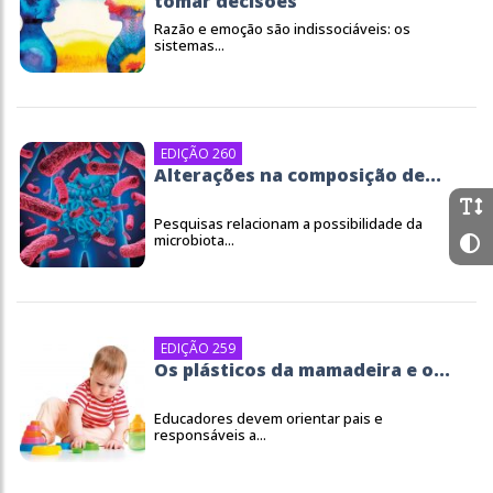
tomar decisões
Razão e emoção são indissociáveis: os
sistemas...
EDIÇÃO 260
Alterações na composição de...
Pesquisas relacionam a possibilidade da
microbiota...
EDIÇÃO 259
Os plásticos da mamadeira e o...
Educadores devem orientar pais e
responsáveis a...