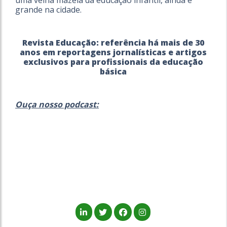
uma velha mazela da educação infantil, ainda é
grande na cidade.
Revista Educação: referência há mais de 30
anos em reportagens jornalísticas e artigos
exclusivos para profissionais da educação
básica
Ouça nosso podcast: