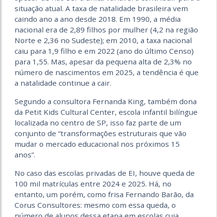
situação
atual. A taxa de natalidade brasileira vem
caindo ano a ano desde 2018. Em 1990, a média
nacional era de 2,89 filhos por mulher (4,2 na região
Norte e 2,36 no Sudeste);
em 2010, a taxa nacional
caiu para 1,9 filho e em 2022 (ano do último Censo)
para 1,55. Mas, apesar da pequena alta de 2,3% no
número de nascimentos em 2025, a tendência é que
a natalidade continue a cair.
Segundo a consultora Fernanda King, também dona
da Petit Kids Cultural Center, escola infantil bilíngue
localizada no centro de SP, isso faz parte de um
conjunto de “transformações estruturais que vão
mudar o mercado educacional nos próximos 15
anos”.
No caso das escolas privadas de EI, houve queda de
100 mil matrículas
entre 2024 e 2025. Há, no
entanto, um porém, como frisa Fernando Barão,
da
Corus Consultores: mesmo com essa queda, o
número de alunos dessa etapa em escolas cuja