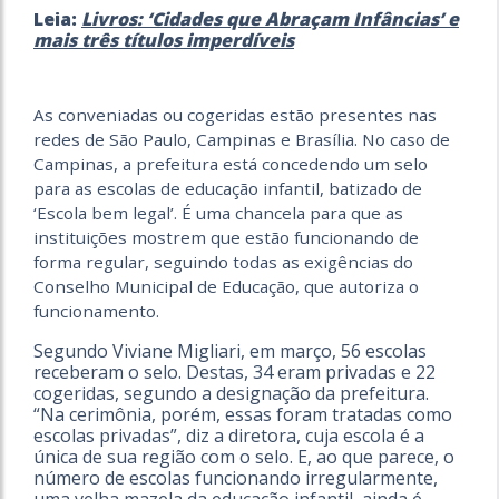
Leia:
Livros: ‘Cidades que Abraçam Infâncias’ e
mais três títulos imperdíveis
As conveniadas ou cogeridas estão presentes nas
redes de São Paulo, Campinas e Brasília. No caso de
Campinas, a prefeitura está concedendo um selo
para as
escolas de educação infantil, batizado de
‘Escola bem legal’. É uma chancela para que as
instituições mostrem que estão funcionando de
forma regular, seguindo todas
as exigências do
Conselho Municipal de Educação, que autoriza o
funcionamento.
Segundo Viviane Migliari, em março, 56 escolas
receberam o selo. Destas, 34 eram privadas e 22
cogeridas, segundo a designação da prefeitura.
“Na cerimônia,
porém, essas foram tratadas como
escolas privadas”, diz a diretora, cuja escola é a
única de sua região com o selo. E, ao que parece, o
número de escolas funcionando
irregularmente,