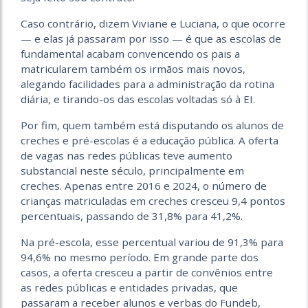
Caso contrário, dizem Viviane e Luciana, o que ocorre
— e elas já passaram por isso — é que as escolas de
fundamental acabam convencendo os pais a
matricularem também os irmãos mais novos,
alegando facilidades para a administração da rotina
diária, e tirando-os
das escolas voltadas só à EI.
Por fim, quem também está disputando os alunos de
creches e pré-escolas é a educação pública. A oferta
de vagas nas redes públicas teve aumento
substancial neste século, principalmente em
creches. Apenas entre 2016 e 2024, o número de
crianças matriculadas em creches cresceu 9,4 pontos
percentuais, passando de 31,8% para 41,2%.
Na pré-escola, esse percentual variou de 91,3% para
94,6% no mesmo período. Em grande parte dos
casos, a oferta cresceu a partir de convênios entre
as redes públicas e entidades
privadas, que
passaram a receber alunos e verbas do Fundeb,