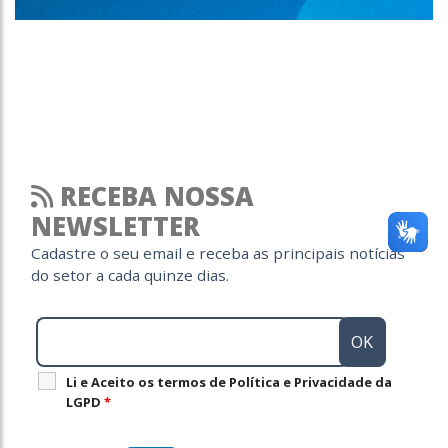
RECEBA NOSSA
NEWSLETTER
Cadastre o seu email e receba as principais notícias
do setor a cada quinze dias.
Li e Aceito os termos de Política e Privacidade da
LGPD
*