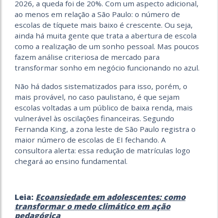
2026, a queda foi de 20%. Com um aspecto adicional,
ao menos em relação a São Paulo: o número de
escolas de
tíquete mais baixo é crescente. Ou seja,
ainda há muita gente que trata a abertura de escola
como a realização de um sonho pessoal. Mas poucos
fazem análise criteriosa
de mercado para
transformar sonho em negócio funcionando no azul.
Não há dados sistematizados para isso, porém, o
mais provável, no caso paulistano, é que sejam
escolas voltadas a um público de baixa renda, mais
vulnerável às oscilações financeiras. Segundo
Fernanda King, a zona leste de São Paulo registra o
maior número de
escolas de EI fechando. A
consultora alerta: essa redução de matrículas logo
chegará ao ensino fundamental.
Leia:
Ecoansiedade em adolescentes: como
transformar o medo climático em ação
pedagógica