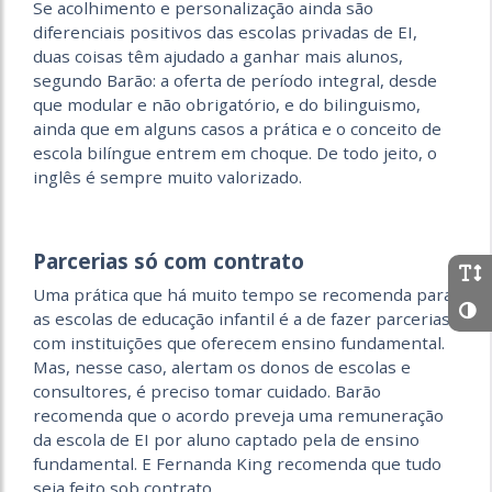
Se acolhimento e personalização ainda são
diferenciais positivos das escolas privadas de EI,
duas coisas têm ajudado a ganhar mais alunos,
segundo Barão: a oferta de
período integral, desde
que modular e não obrigatório, e do bilinguismo,
ainda que em alguns casos a prática e o conceito de
escola bilíngue entrem em choque. De todo
jeito, o
inglês é sempre muito valorizado.
Parcerias só com contrato
Uma prática que há muito tempo se recomenda para
as escolas de educação infantil é a de fazer parcerias
com instituições que oferecem ensino fundamental.
Mas, nesse caso, alertam os donos de escolas e
consultores, é preciso tomar cuidado. Barão
recomenda que o acordo preveja uma remuneração
da escola de EI por
aluno captado pela de ensino
fundamental. E Fernanda King recomenda que tudo
seja feito sob contrato.