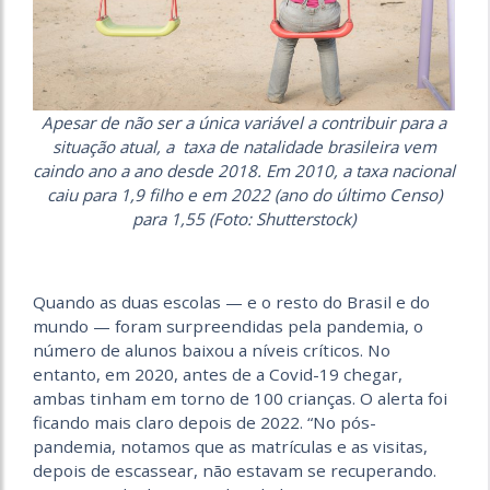
Apesar de não ser a única variável a contribuir para a
situação atual, a taxa de natalidade brasileira vem
caindo ano a ano desde 2018. Em 2010, a taxa nacional
caiu para 1,9 filho e em 2022 (ano do último Censo)
para 1,55
(Foto: Shutterstock)
Quando as duas escolas — e o resto do Brasil e do
mundo — foram surpreendidas pela pandemia, o
número de alunos baixou a níveis críticos. No
entanto, em 2020, antes de a Covid-19 chegar,
ambas tinham em torno de 100 crianças. O alerta foi
ficando mais claro
depois de 2022. “No pós-
pandemia, notamos que as matrículas e as visitas,
depois de escassear, não estavam se recuperando.