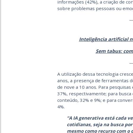
informações (42%), a criação de c
sobre problemas pessoais ou emoç
Inteligência artificial
Sem tabus: com
A utilização dessa tecnologia cresc
anos, a presença de ferramentas de 
de nove a 10 anos. Para pesquisas
37%, respectivamente; para busca 
conteúdo, 32% e 9%; e para conve
4%.
“A IA generativa está cada ve
cotidianas, seja na busca po
mesmo como recurso com o q