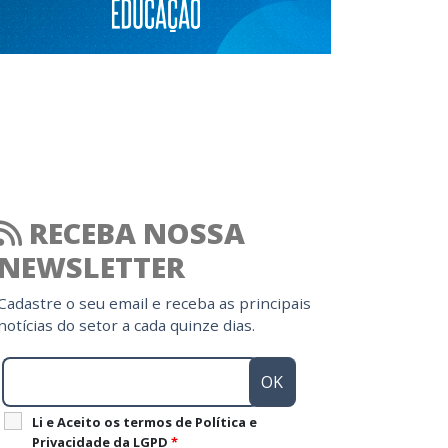
RECEBA NOSSA
NEWSLETTER
Cadastre o seu email e receba as principais
notícias do setor a cada quinze dias.
Li e Aceito os termos de Política e
Privacidade da LGPD
*