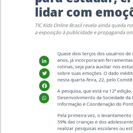
lidar com emoç
TIC Kids Online Brasil revela ainda queda 
a exposição à publicidade e propaganda on
Quase dois terços dos usuários de 
anos, já incorporaram ferramentas d
rotinas, seja para auxiliar nos est
sobre suas emoções. O dado inédito
nesta quarta-feira, 22, pelo Comitê
A pesquisa, que está na 12ª edição,
Desenvolvimento da Sociedade da I
Informação e Coordenação do Ponto
Pela primeira vez, o levantamento 
59% das crianças e dos adolescente
realizar pesquisas escolares ou es