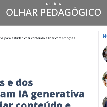
NOTÍCIA
OLHAR PEDAGÓGICO
N
va para estudar, criar conteúdo e lidar com emoções
s e dos
sam IA generativa
riar conteúdo e