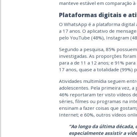
manteve estável em comparação à e
Plataformas digitais e at
O WhatsApp é a plataforma digital
a 17 anos. O aplicativo de mensagen
pelo YouTube (48%), Instagram (48
Segundo a pesquisa, 85% possuem 
investigadas. As proporções foram 
para a de 11 a 12 anos; e 91% para 
17 anos, quase a totalidade (99%) 
Atividades multimídia seguem entre
adolescentes. Pela primeira vez, a 
46% reportaram ter visto vídeos de 
séries, filmes ou programas na inte
ensinam a fazer coisas que gostam
Internet; e 60%, outros vídeos onli
“Ao longo da última década,
especialmente assistir a víde