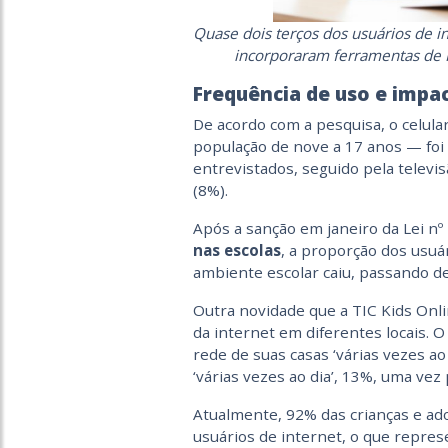
Quase dois terços dos usuários de in
incorporaram ferramentas de IA
Frequência de uso e impa
De acordo com a pesquisa, o celula
população de nove a 17 anos — foi 
entrevistados, seguido pela televi
(8%).
Após a sanção em janeiro da Lei nº
nas escolas
, a proporção dos usuá
ambiente escolar caiu, passando d
Outra novidade que a TIC Kids Onli
da internet em diferentes locais. 
rede de suas casas ‘várias vezes ao
‘várias vezes ao dia’, 13%, uma ve
Atualmente, 92% das crianças e ado
usuários de internet, o que repre