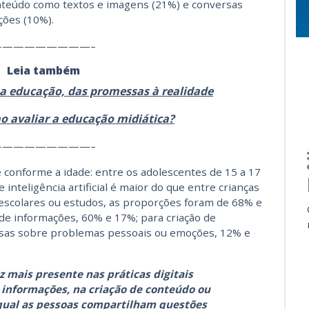
onteúdo como textos e imagens (21%) e conversas
ões (10%).
—————————–
Leia também
 na educação, das promessas à realidade
o avaliar a educação midiática?
—————————–
e conforme a idade: entre os adolescentes de 15 a 17
inteligência artificial é maior do que entre crianças
 escolares ou estudos, as proporções foram de 68% e
de informações, 60% e 17%; para criação de
rsas sobre problemas pessoais ou emoções, 12% e
z mais presente nas práticas digitais
r informações, na criação de conteúdo ou
ual as pessoas compartilham questões