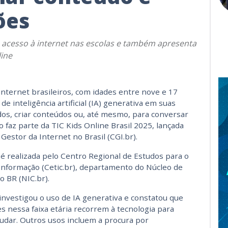
ões
no acesso à internet nas escolas e também apresenta
line
internet brasileiros, com idades entre nove e 17
e inteligência artificial (IA) generativa em suas
udos, criar conteúdos ou, até mesmo, para conversar
 faz parte da TIC Kids Online Brasil 2025, lançada
 Gestor da Internet no Brasil (CGI.br).
 é realizada pelo Centro Regional de Estudos para o
nformação (Cetic.br), departamento do Núcleo de
 BR (NIC.br).
investigou o uso de IA generativa e constatou que
s nessa faixa etária recorrem à tecnologia para
tudar. Outros usos incluem a procura por