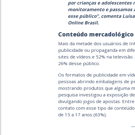
por crianças e adolescentes 
monitoramento e passamos a 
esse público”, comenta Luísa
Online Brasil.
Conteúdo mercadológico 
Mais da metade dos usuários de Int
publicidade ou propaganda em dife
sites de vídeos e 52% na televisão
26% desse público.
Os formatos de publicidade em víde
pessoas abrindo embalagens de pr
mostrando produtos que alguma mar
pesquisa investigou a exposição de
divulgando jogos de apostas. Entre
contato com esse tipo de conteúdo 
de 15 a 17 anos (63%).