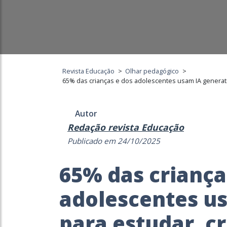
Revista Educação
>
Olhar pedagógico
>
65% das crianças e dos adolescentes usam IA generati
Autor
Redação revista Educação
Publicado em 24/10/2025
65% das criança
adolescentes u
para estudar, c