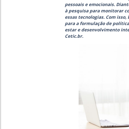
pessoais e emocionais. Diant
à pesquisa para monitorar co
essas tecnologias. Com isso
para a formulação de polític
estar e desenvolvimento inte
Cetic.br.