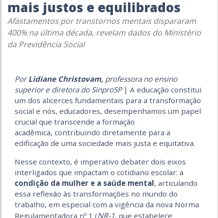
mais justos e equilibrados
Afastamentos por transtornos mentais dispararam
400% na última década, revelam dados do Ministério
da Previdência Social
Por
Lidiane Christovam,
professora no ensino
superior e diretora do SinproSP
| A educação constitui
um dos alicerces fundamentais para a transformação
social e nós, educadores, desempenhamos um papel
crucial que transcende a formação
acadêmica, contribuindo diretamente para a
edificação de uma sociedade mais justa e equitativa.
Nesse contexto, é imperativo debater dois eixos
interligados que impactam o cotidiano escolar: a
condição da mulher e a saúde mental
, articulando
essa reflexão às transformações no mundo do
trabalho, em especial com a vigência da nova Norma
NR-1
Regulamentadora nº 1
(
, que estabelece