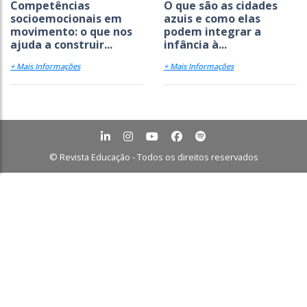
Competências
O que são as cidades
socioemocionais em
azuis e como elas
movimento: o que nos
podem integrar a
ajuda a construir...
infância à...
+ Mais Informações
+ Mais Informações
© Revista Educação - Todos os direitos reservados