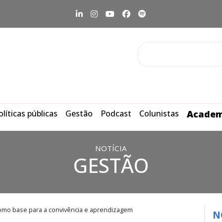
olíticas públicas
Gestão
Podcast
Colunistas
Academ
NOTÍCIA
GESTÃO
como base para a convivência e aprendizagem
N