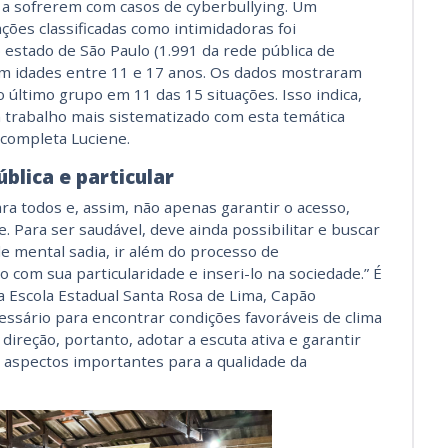
 a sofrerem com casos de cyberbullying. Um
ões classificadas como intimidadoras foi
estado de São Paulo (1.991 da rede pública de
com idades entre 11 e 17 anos. Os dados mostraram
 último grupo em 11 das 15 situações. Isso indica,
 trabalho mais sistematizado com esta temática
, completa Luciene.
blica e particular
ra todos e, assim, não apenas garantir o acesso,
Para ser saudável, deve ainda possibilitar e buscar
 mental sadia, ir além do processo de
 com sua particularidade e inseri-lo na sociedade.” É
da Escola Estadual Santa Rosa de Lima, Capão
ssário para encontrar condições favoráveis de clima
direção, portanto, adotar a escuta ativa e garantir
e aspectos importantes para a qualidade da