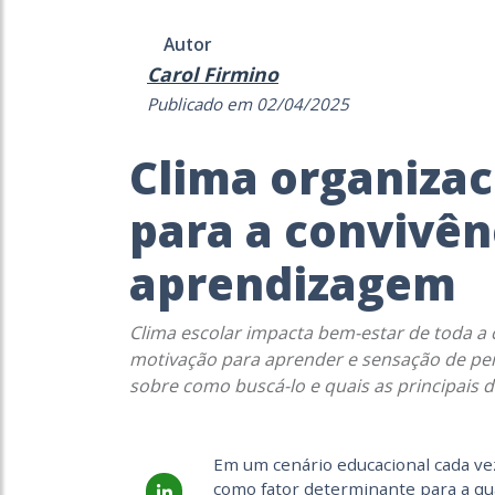
Autor
Carol Firmino
Publicado em 02/04/2025
Clima organiza
para a convivên
aprendizagem
Clima escolar impacta bem-estar de toda a
motivação para aprender e sensação de per
sobre como buscá-lo e quais as principais d
Em um cenário educacional cada vez
como fator determinante para a qu