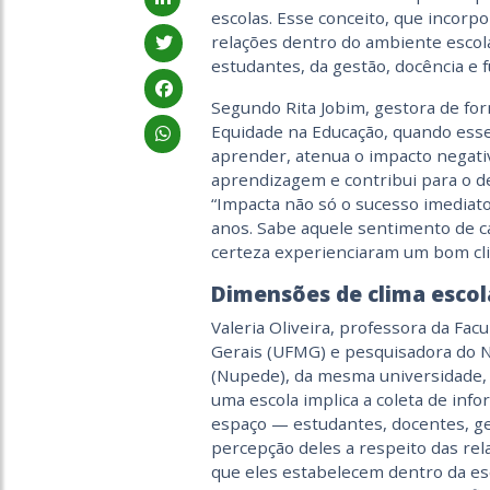
escolas. Esse conceito, que incorp
relações dentro do ambiente escol
estudantes, da gestão, docência e 
Segundo Rita Jobim, gestora de fo
Equidade na Educação, quando esse 
aprender, atenua o impacto negati
aprendizagem e contribui para o d
“Impacta não só o sucesso imediato
anos. Sabe aquele sentimento de 
certeza experienciaram um bom clim
Dimensões de clima escol
Valeria Oliveira, professora da Fa
Gerais (UFMG) e pesquisadora do 
(Nupede), da mesma universidade, e
uma escola implica a coleta de in
espaço — estudantes, docentes, ges
percepção deles a respeito das rel
que eles estabelecem dentro da esco