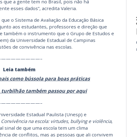
s que a gente tem no Brasil, pois não há
te esses dados”, acredita Valeria.
 que o Sistema de Avaliação da Educação Básica
junto aos estudantes, professores e direção que
ere também o instrumento que o Grupo de Estudos e
em) da Universidade Estadual de Campinas
stões de convivência nas escolas.
—————————–
Leia também
nais como bússola para boas práticas
m turbilhão também passou por aqui
—————————–
iversidade Estadual Paulista (Unesp) e
a
Convivência na escola: virtudes, bullying e violência
,
al sinal de que uma escola tem um clima
ência de conflitos, mas as pessoas que ali convivem