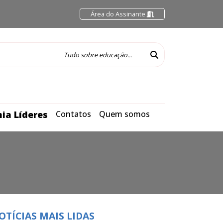
Área do Assinante
ia Líderes
Contatos
Quem somos
OTÍCIAS MAIS LIDAS