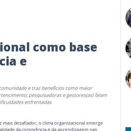
cional como base
cia e
 comunidade e traz benefícios como maior
tencimento; pesquisadoras e gestores(as) falam
ificuldades enfrentadas
 mais desafiador, o clima organizacional emerge
alidade da convivência e da aprendizagem nas