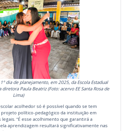
1º dia de planejamento, em 2025, da Escola Estadual
diretora Paula Beatriz (Foto: acervo EE Santa Rosa de
Lima)
scolar acolhedor só é possível quando se tem
 projeto político-pedagógico da instituição em
legais. “É esse acolhimento que garantirá a
 pela aprendizagem resultará significativamente nas