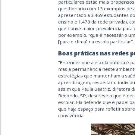
particulares estão mais propensos
questionário com 15 exemplos de aç
apresentado a 3.469 estudantes do 
ensino e 1.478 da rede privada), 
que houve maior prevalência para o
por exemplo, “que é necessário um
[para o clima] na escola particular”
Boas práticas nas redes pú
“Entender que a escola pública é pa
mas a permanência neste ambiente. 
estratégias que mantenham a saúde
aprendizagem, respeitar o indivíduo
assim que Paula Beatriz, diretora 
Redondo, SP, descreve o que é nece
escolar. Ela defende que é papel da 
que haja espaço para refletir sobr
convivência.