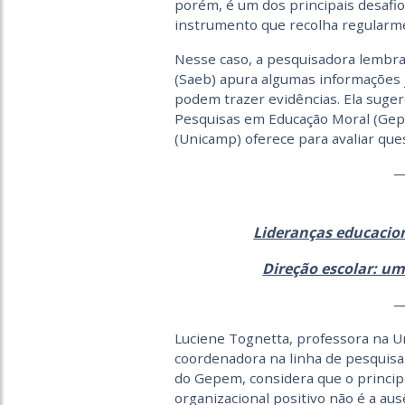
porém, é um dos principais desafio
instrumento que recolha regularmen
Nesse caso, a pesquisadora lembra
(Saeb) apura algumas informações 
podem trazer evidências. Ela sug
Pesquisas em Educação Moral (Gep
(Unicamp) oferece para avaliar que
Lideranças educacio
Direção escolar: u
Luciene Tognetta, professora na Un
coordenadora na linha de pesquis
do Gepem, considera que o princip
organizacional positivo não é a aus