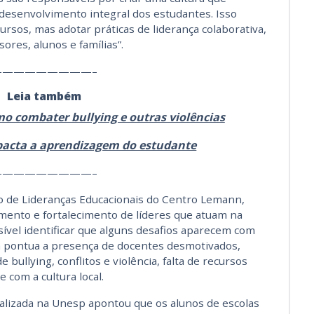
 desenvolvimento integral dos estudantes. Isso
ursos, mas adotar práticas de liderança colaborativa,
ores, alunos e famílias”.
—————————–
Leia também
mo combater bullying e outras violências
pacta a aprendizagem do estudante
—————————–
 de Lideranças Educacionais do Centro Lemann,
vimento e fortalecimento de líderes que atuam na
ssível identificar que alguns desafios aparecem com
ta pontua a presença de docentes desmotivados,
e bullying, conflitos e violência, falta de recursos
 com a cultura local.
alizada na Unesp apontou que os alunos de escolas