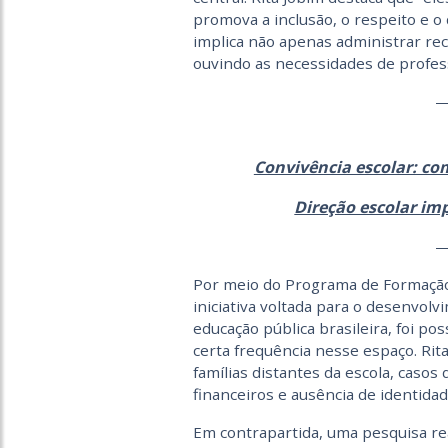
promova a inclusão, o respeito e o
implica não apenas administrar rec
ouvindo as necessidades de profess
Convivência escolar: co
Direção escolar im
Por meio do Programa de Formação
iniciativa voltada para o desenvol
educação pública brasileira, foi po
certa frequência nesse espaço. Ri
famílias distantes da escola, casos d
financeiros e ausência de identidade
Em contrapartida, uma pesquisa re