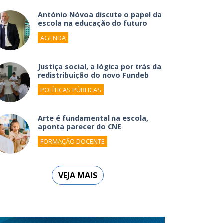
António Nóvoa discute o papel da
escola na educação do futuro
AGENDA
Justiça social, a lógica por trás da
redistribuição do novo Fundeb
POLÍTICAS PÚBLICAS
Arte é fundamental na escola,
aponta parecer do CNE
FORMAÇÃO DOCENTE
VEJA MAIS