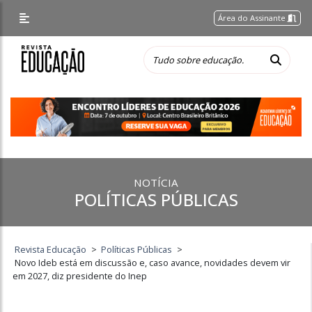
Área do Assinante
NOTÍCIA
POLÍTICAS PÚBLICAS
Revista Educação
>
Políticas Públicas
>
Novo Ideb está em discussão e, caso avance, novidades devem vir
em 2027, diz presidente do Inep