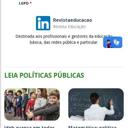
LGPD
*
Revistaeducacao
Revista Educação
Destinada aos profissionais e gestores da educação
básica, das redes pública e particular.
LEIA POLÍTICAS PÚBLICAS
Ideb avança em todas
Matemática: política