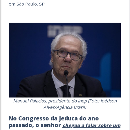
em São Paulo, SP.
Manuel Palacios, presidente do Inep (Foto: Joédson
Alves/Agência Brasil)
No Congresso da Jeduca do ano
passado, o senhor
chegou a falar sobre um