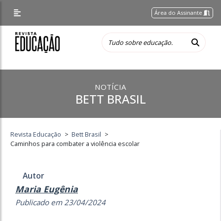
Área do Assinante
NOTÍCIA
BETT BRASIL
Revista Educação
>
Bett Brasil
>
Caminhos para combater a violência escolar
Autor
Maria Eugênia
Publicado em 23/04/2024