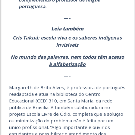
portuguesa.
—–
Leia também
Cris Takuá: escola viva e os saberes indígenas
invisíveis
No mundo das palavras, nem todos têm acesso
à alfabetização
—–
Margareth de Brito Alves, é professora de português
readaptada e atua na biblioteca do Centro
Educacional (CED) 310, em Santa Maria, da rede
pública de Brasília. A também colaboradora no
projeto Escola Livre de Ódio
, completa que a solução
ou minimização do problema não é feita por um
único profissional. “Algo importante é ouvir os
estudantes e possibilitar o atendimento dos