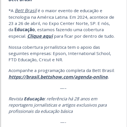
Bett Brasil
*A
é o maior evento de educação e
tecnologia na América Latina. Em 2024, acontece de
23 a 26 de abril, no Expo Center Norte, SP. E nós,
da
Educação
, estamos fazendo uma cobertura
Clique aqui
especial.
para ficar por dentro de tudo.
Nossa cobertura jornalística tem o apoio das
seguintes empresas: Epson, International School,
FTD Educação, Cricut e NR.
Acompanhe a programação completa da Bett Brasil:
https://brasil.bettshow.com/agenda-online
.
—–
Revista
Educação
: referência há 28 anos em
reportagens jornalísticas e artigos exclusivos para
profissionais da educação básica
—-