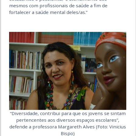
mesmos com profissionais de saúde a fim de
fortalecer a saúde mental deles/as.”
“Diversidade, contribui para que os jovens se sintam
pertencentes aos diversos espaços escolares”,
defende a professora Margareth Alves (Foto: Vinicius
Bispo)