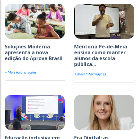
Soluções Moderna
Mentoria Pé-de-Meia
apresenta a nova
ensina como manter
edição do Aprova Brasil
alunos da escola
pública...
+ Mais Informações
+ Mais Informações
Educação inclusiva em
Eca Digital: as