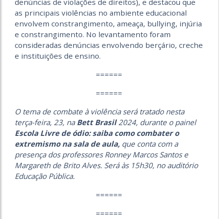
denúncias de violações de direitos), e destacou que
as principais violências no ambiente educacional
envolvem constrangimento, ameaça, bullying, injúria
e constrangimento. No levantamento foram
consideradas denúncias envolvendo berçário, creche
e instituições de ensino.
======
======
O tema de combate à violência será tratado nesta
terça-feira, 23, na
Bett Brasil
2024, durante o painel
Escola Livre de ódio: saiba como combater o
extremismo na sala de aula,
que conta com a
presença dos professores Ronney Marcos Santos e
Margareth de Brito Alves. Será às 15h30, no auditório
Educação Pública.
======
======