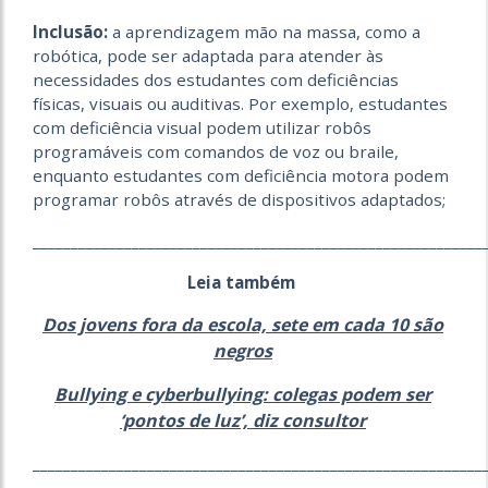
Inclusão:
a aprendizagem mão na massa, como a
robótica, pode ser adaptada para atender às
necessidades dos estudantes com deficiências
físicas, visuais ou auditivas. Por exemplo, estudantes
com deficiência visual podem utilizar robôs
programáveis com comandos de voz ou braile,
enquanto estudantes com deficiência motora podem
programar robôs através de dispositivos adaptados;
___________________________________________________________
Leia também
Dos jovens fora da escola, sete em cada 10 são
negros
Bullying e cyberbullying: colegas podem ser
‘pontos de luz’, diz consultor
___________________________________________________________