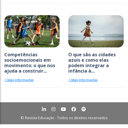
Competências
O que são as cidades
socioemocionais em
azuis e como elas
movimento: o que nos
podem integrar a
ajuda a construir...
infância à...
+ Mais Informações
+ Mais Informações
© Revista Educação - Todos os direitos reservados