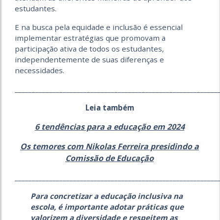
estudantes.
E na busca pela equidade e inclusão é essencial
implementar estratégias que promovam a
participação ativa de todos os estudantes,
independentemente de suas diferenças e
necessidades.
___________________________________________________________
Leia também
6 tendências para a educação em 2024
Os temores com Nikolas Ferreira presidindo a
Comissão de Educação
___________________________________________________________
Para concretizar a educação inclusiva na
escola, é importante adotar práticas que
valorizem a diversidade e respeitem as