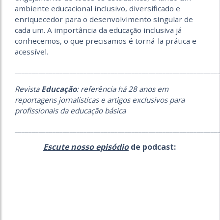
ambiente educacional inclusivo, diversificado e
enriquecedor para o desenvolvimento singular de
cada um. A importância da educação inclusiva já
conhecemos, o que precisamos é torná-la prática e
acessível.
___________________________________________________________
Revista
Educação
: referência há 28 anos em
reportagens jornalísticas e artigos exclusivos para
profissionais da educação básica
___________________________________________________________
Escute nosso episódio
de podcast: