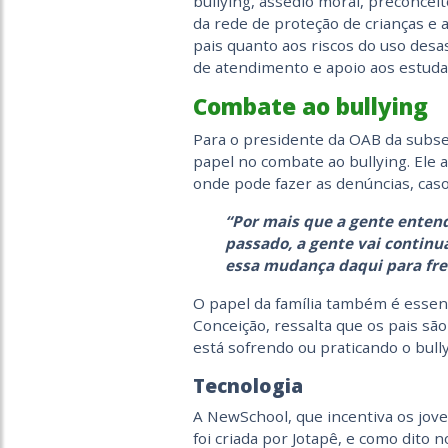
bullying, assédio moral, preconceit
da rede de proteção de crianças e 
pais quanto aos riscos do uso desa
de atendimento e apoio aos estudan
Combate ao bullying
Para o presidente da OAB da subse
papel no combate ao bullying. Ele a
onde pode fazer as denúncias, caso
“Por mais que a gente enten
passado, a gente vai continua
essa mudança daqui para fre
O papel da família também é essenc
Conceição, ressalta que os pais são
está sofrendo ou praticando o bully
Tecnologia
A NewSchool, que incentiva os jove
foi criada por Jotapê, e como dito n