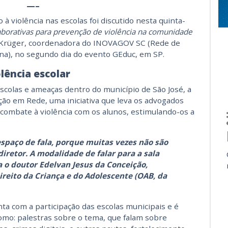
—–
 violência nas escolas foi discutido nesta quinta-
aborativas para prevenção de violência na comunidade
 Krüger, coordenadora do INOVAGOV SC (Rede de
na), no segundo dia do evento GEduc, em SP.
lência escolar
scolas e ameaças dentro do município de São José, a
ção em Rede, uma iniciativa que leva os advogados
 combate à violência com os alunos, estimulando-os a
paço de fala, porque muitas vezes não são
diretor. A modalidade de falar para a sala
ca o doutor Edelvan Jesus da Conceição,
reito da Criança e do Adolescente (OAB, da
nta com a participação das escolas municipais e é
como: palestras sobre o tema, que falam sobre