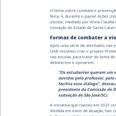
O tema sobre combate e prevenção à
feira, 4, durante o painel
Ações col
escolar
, mediado por Anna Claudia
Inovação do Estado de Santa Catari
Formas de combater a vio
Após uma série de atentados nas e
OAB resolveu criar o projeto Prote
nas escolas para tratar do tema do
debaterem e opinarem.
“Os estudantes querem um es
ouvidos pelo professor, pelo 
facilita esse diálogo”, desta
presidente da Comissão de Di
subseção de São José/SC).
A iniciativa que nasceu em 2023 co
dividida em eixos de atuação, tais 