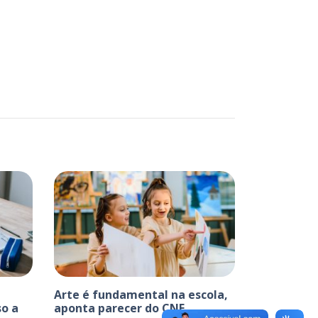
Arte é fundamental na escola,
o a
aponta parecer do CNE