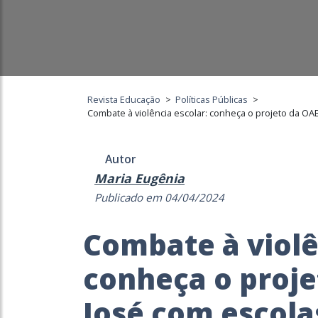
Revista Educação
>
Políticas Públicas
>
Combate à violência escolar: conheça o projeto da OA
Autor
Maria Eugênia
Publicado em 04/04/2024
Combate à violê
conheça o proje
José com escola