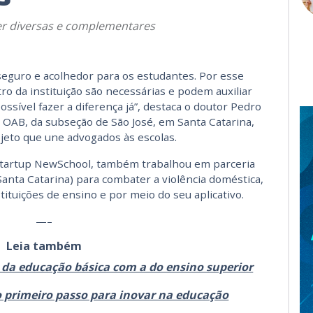
er diversas e complementares
seguro e acolhedor para os estudantes. Por esse
ro da instituição são necessárias e podem auxiliar
ossível fazer a diferença já”, destaca o doutor Pedro
a OAB, da subseção de São José, em Santa Catarina,
jeto que une advogados às escolas.
 startup NewSchool, também trabalhou em parceria
Santa Catarina) para combater a violência doméstica,
tituições de ensino e por meio do seu aplicativo.
—–
Leia também
ia da educação básica com a do ensino superior
o primeiro passo para inovar na educação