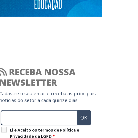
RECEBA NOSSA
NEWSLETTER
Cadastre o seu email e receba as principais
notícias do setor a cada quinze dias.
Li e Aceito os termos de Política e
Privacidade da LGPD
*