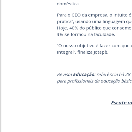
doméstica.
Para o CEO da empresa, o intuito 
prática”, usando uma linguagem qu
Hoje, 40% do público que consome 
3% se formou na faculdade.
“O nosso objetivo é fazer com que 
integral”, finaliza Jotapê.
Revista
Educação
: referência há 28
para profissionais da educação básic
Escute n