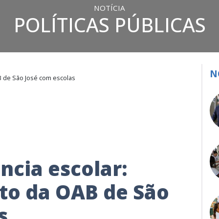
NOTÍCIA
POLÍTICAS PÚBLICAS
N
B de São José com escolas
ncia escolar:
to da OAB de São
s