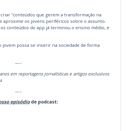
é criar “conteúdos que gerem a transformação na
e aproxime os jovens periféricos sobre o assunto.
os conteúdos do app já terminou o ensino médio, e
o jovem possa se inserir na sociedade de forma
—–
 anos em reportagens jornalísticas e artigos exclusivos
a
—–
osso episódio
de podcast: