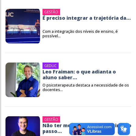
GESTÃO
É preciso integrar a trajetória da...
Com a integração dos níveis de ensino, é
possível...
GEDUC
Leo Fraiman: o que adianta o
aluno saber...
O psicoterapeuta destaca a necessidade de os
docentes...
GESTÃO
Não ter medo de errar é o primeiro
passo...