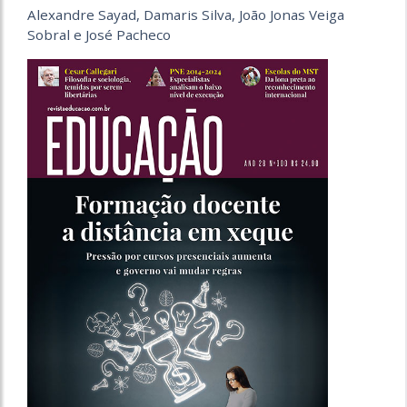
Alexandre Sayad, Damaris Silva, João Jonas Veiga
Sobral e José Pacheco