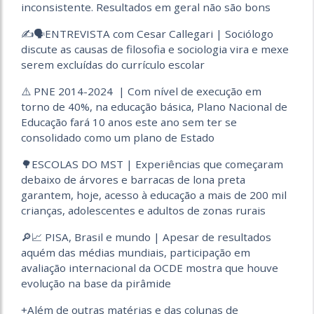
inconsistente. Resultados em geral não são bons
✍️🗣️ENTREVISTA com Cesar Callegari | Sociólogo
discute as causas de filosofia e sociologia vira e mexe
serem excluídas do currículo escolar
⚠️ PNE 2014-2024 | Com nível de execução em
torno de 40%, na educação básica, Plano Nacional de
Educação fará 10 anos este ano sem ter se
consolidado como um plano de Estado
🌳ESCOLAS DO MST | Experiências que começaram
debaixo de árvores e barracas de lona preta
garantem, hoje, acesso à educação a mais de 200 mil
crianças, adolescentes e adultos de zonas rurais
🔎📈 PISA, Brasil e mundo | Apesar de resultados
aquém das médias mundiais, participação em
avaliação internacional da OCDE mostra que houve
evolução na base da pirâmide
+Além de outras matérias e das colunas de