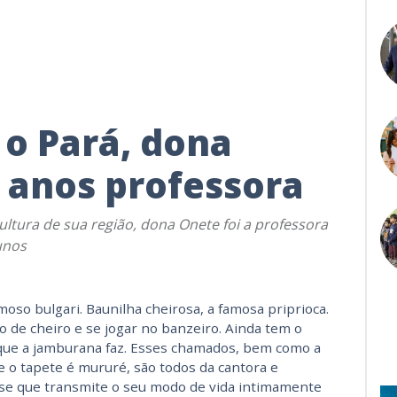
 o Pará, dona
5 anos professora
ultura de sua região, dona Onete foi a professora
unos
oso bulgari. Baunilha cheirosa, a famosa priprioca.
 de cheiro e se jogar no banzeiro. Ainda tem o
que a jamburana faz. Esses chamados, bem como a
e o tapete é mururé, são todos da cantora e
se que transmite o seu modo de vida intimamente