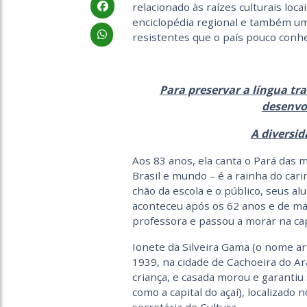
relacionado às raízes culturais loc
enciclopédia regional e também um 
resistentes que o país pouco conh
Para preservar a língua tr
desenvol
A diversid
Aos 83 anos, ela canta o Pará das
Brasil e mundo – é a rainha do car
chão da escola e o público, seus al
aconteceu após os 62 anos e de m
professora e passou a morar na cap
Ionete da Silveira Gama (o nome ar
1939, na cidade de Cachoeira do Ar
criança, e casada morou e garantiu
como a capital do açaí), localizado