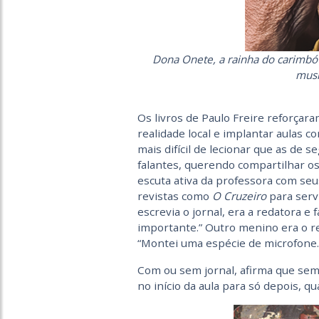
Dona Onete, a rainha do carimbó
musi
Os livros de Paulo Freire reforçara
realidade local e implantar aulas c
mais difícil de lecionar que as de 
falantes, querendo compartilhar o
escuta ativa da professora com seus
revistas como
O Cruzeiro
para servi
escrevia o jornal, era a redatora e 
importante.” Outro menino era o re
“Montei uma espécie de microfone. 
Com ou sem jornal, afirma que sem
no início da aula para só depois, qu