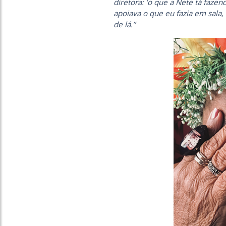
diretora: ‘o que a Nete tá faze
apoiava o que eu fazia em sala
de lá.”