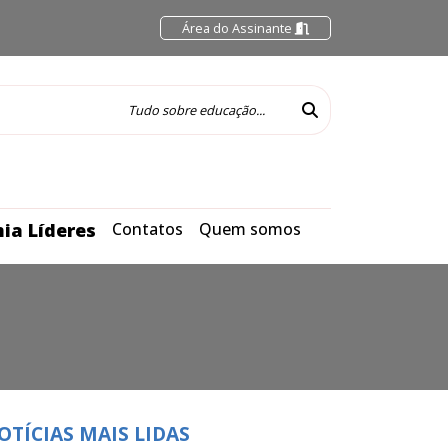
Área do Assinante
ia Líderes
Contatos
Quem somos
OTÍCIAS MAIS LIDAS