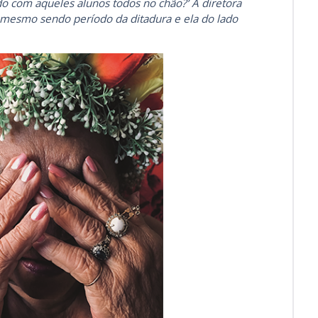
ndo com aqueles alunos todos no chão?’ A diretora
, mesmo sendo período da ditadura e ela do lado