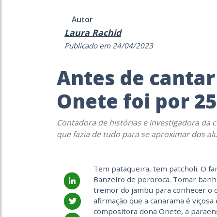
Autor
Laura Rachid
Publicado em 24/04/2023
Antes de cantar
Onete foi por 2
Contadora de histórias e investigadora da c
que fazia de tudo para se aproximar dos al
Tem pataqueira, tem patcholi. O fam
Banzeiro de pororoca. Tomar banho
tremor do jambu para conhecer o 
afirmação que a canarama é viçosa 
compositora dona Onete, a paraen