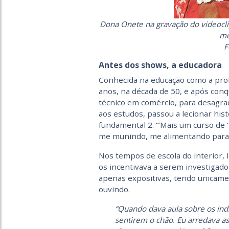
Dona Onete na gravação do videoclip
me
F
Antes dos shows, a educadora
Conhecida na educação como a profe
anos, na década de 50, e após conq
técnico em comércio, para desagra
aos estudos, passou a lecionar his
fundamental 2. “’Mais um curso de 
me munindo, me alimentando para 
Nos tempos de escola do interior, I
os incentivava a serem investigado
apenas expositivas, tendo unicame
ouvindo.
“Quando dava aula sobre os indí
sentirem o chão. Eu arredava a