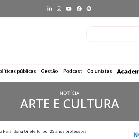
olíticas públicas
Gestão
Podcast
Colunistas
Academ
NOTÍCIA
ARTE E CULTURA
 o Pará, dona Onete foi por 25 anos professora
N