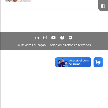
© Revista Educação - Todos os direitos reservados