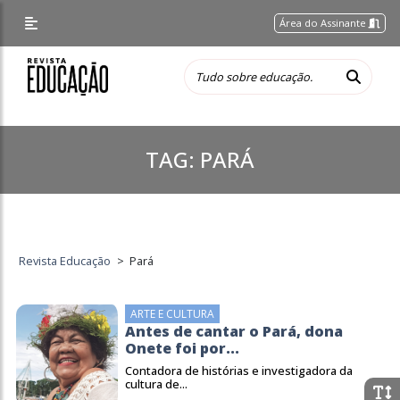
Área do Assinante
TAG:
PARÁ
Revista Educação
>
Pará
ARTE E CULTURA
Antes de cantar o Pará, dona
Onete foi por...
Contadora de histórias e investigadora da
cultura de...