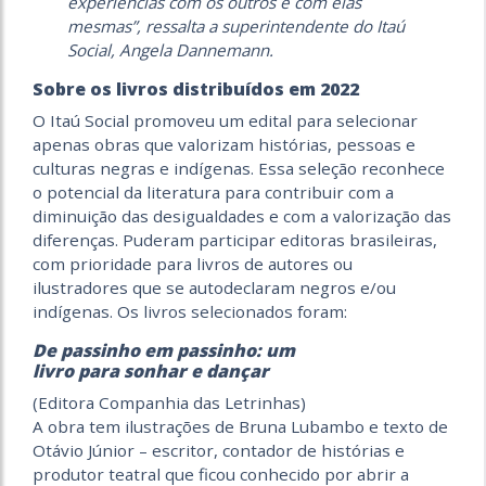
experiências com os outros e com elas
mesmas”, ressalta a superintendente do Itaú
Social, Angela Dannemann.
Sobre os livros distribuídos em 2022
O Itaú Social promoveu um edital para selecionar
apenas obras que valorizam histórias, pessoas e
culturas negras e indígenas. Essa seleção reconhece
o potencial da literatura para contribuir com a
diminuição das desigualdades e com a valorização das
diferenças. Puderam participar editoras brasileiras,
com prioridade para livros de autores ou
ilustradores que se autodeclaram negros e/ou
indígenas. Os livros selecionados foram:
De passinho em passinho: um
livro para sonhar e dançar
(Editora Companhia das Letrinhas)
A obra tem ilustrações de Bruna Lubambo e texto de
Otávio Júnior – escritor, contador de histórias e
produtor teatral que ficou conhecido por abrir a