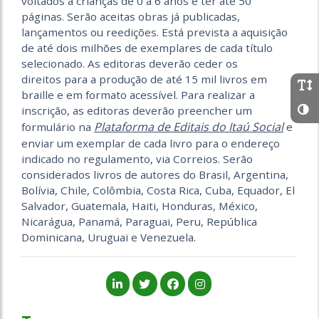
voltados a crianças de 0 a 6 anos e ter até 50
páginas. Serão aceitas obras já publicadas,
lançamentos ou reedições. Está prevista a aquisição
de até dois milhões de exemplares de cada título
selecionado. As editoras deverão ceder os
direitos para a produção de até 15 mil livros em
braille e em formato acessível. Para realizar a
inscrição, as editoras deverão preencher um
Plataforma de Editais do Itaú Social
formulário na
e
enviar um exemplar de cada livro para o endereço
indicado no regulamento, via Correios. Serão
considerados livros de autores do Brasil, Argentina,
Bolívia, Chile, Colômbia, Costa Rica, Cuba, Equador, El
Salvador, Guatemala, Haiti, Honduras, México,
Nicarágua, Panamá, Paraguai, Peru, República
Dominicana, Uruguai e Venezuela.