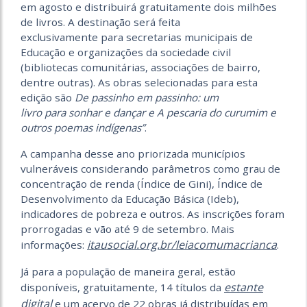
em agosto e distribuirá gratuitamente dois milhões
de livros. A destinação será feita
exclusivamente para secretarias municipais de
Educação e organizações da sociedade civil
(bibliotecas comunitárias, associações de bairro,
dentre outras). As obras selecionadas para esta
edição são
De passinho em passinho: um
livro para sonhar e dançar e A pescaria do curumim e
outros poemas indígenas”
.
A campanha desse ano priorizada municípios
vulneráveis considerando parâmetros como grau de
concentração de renda (Índice de Gini), Índice de
Desenvolvimento da Educação Básica (Ideb),
indicadores de pobreza e outros. As inscrições foram
prorrogadas e vão até 9 de setembro. Mais
itausocial.org.br/leiacomumacrianca
informações:
.
Já para a população de maneira geral, estão
estante
disponíveis, gratuitamente, 14 títulos da
digital
e um acervo de 22 obras já distribuídas em