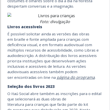
costumes e olhares sobre o dia a dia na floresta
despertam conversas e a imaginação.
Foto: divulgação
Livros acessíveis
É possível solicitar ainda as versões das obras
em braille e fonte ampliada para crianças com
deficiência visual, e em formato audiovisual com
múltiplos recursos de acessibilidade, como Libras e
audiodescrição. A distribuição dos livros acessíveis
prioriza instituições que desenvolvam ações
inclusivas e acessíveis de leitura. As versões
audiovisuais acessíveis também podem
página do programa
ser encontradas on-line na
.
Seleção dos livros 2023
O Itaú Social abre também as inscrições para o edital
que selecionará as duas obras de
literatura para crianças que farão parte do kit
do programa para distribuição em 2023. Nesta