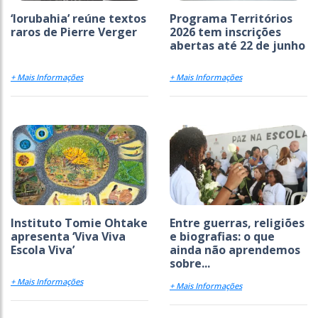
‘Iorubahia’ reúne textos
Programa Territórios
raros de Pierre Verger
2026 tem inscrições
abertas até 22 de junho
+ Mais Informações
+ Mais Informações
Instituto Tomie Ohtake
Entre guerras, religiões
apresenta ‘Viva Viva
e biografias: o que
Escola Viva’
ainda não aprendemos
sobre...
+ Mais Informações
+ Mais Informações