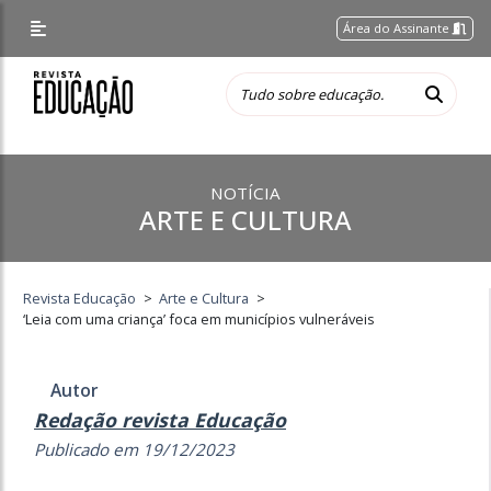
Área do Assinante
NOTÍCIA
ARTE E CULTURA
Revista Educação
>
Arte e Cultura
>
‘Leia com uma criança’ foca em municípios vulneráveis
Autor
Redação revista Educação
Publicado em 19/12/2023