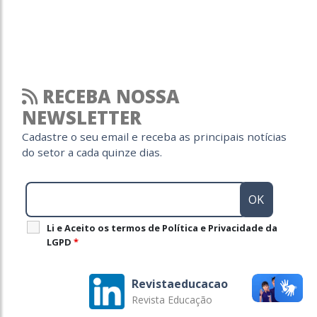
RECEBA NOSSA
NEWSLETTER
Cadastre o seu email e receba as principais notícias
do setor a cada quinze dias.
Li e Aceito os termos de Política e Privacidade da
LGPD
*
Revistaeducacao
Revista Educação