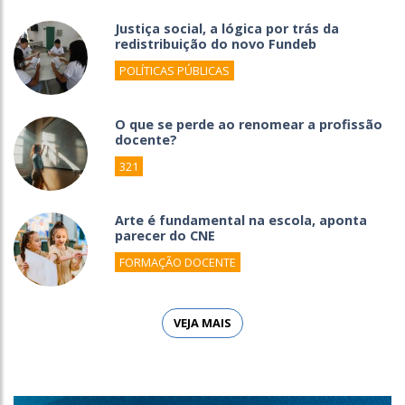
Justiça social, a lógica por trás da
redistribuição do novo Fundeb
POLÍTICAS PÚBLICAS
O que se perde ao renomear a profissão
docente?
321
Arte é fundamental na escola, aponta
parecer do CNE
FORMAÇÃO DOCENTE
VEJA MAIS