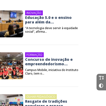
INOVAÇÃO
Educação 5.0 e o ensino
para além da...
"A tecnologia deve servir à equidade
social", afirma...
FORMAÇÃO
Concurso de inovação e
empreendedorismo...
Campus Mobile, iniciativa do Instituto
Claro, tem o...
OLHAR PEDAGÓGICO
Resgate de tradições
populares e espaço...