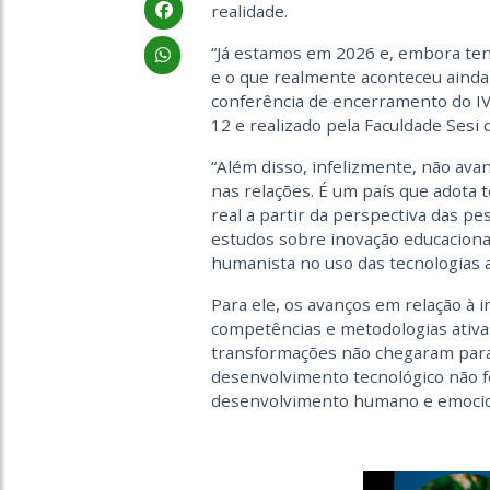
realidade.
“Já estamos em 2026 e, embora ten
e o que realmente aconteceu ainda
conferência de encerramento do IV
12 e realizado pela Faculdade Sesi 
“Além disso, infelizmente, não a
nas relações. É um país que adota 
real a partir da perspectiva das p
estudos sobre inovação educacional
humanista no uso das tecnologias a
Para ele, os avanços em relação à 
competências e metodologias ativa
transformações não chegaram para a
desenvolvimento tecnológico não 
desenvolvimento humano e emocio