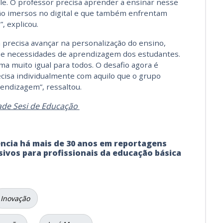
e. O professor precisa aprender a ensinar nesse
ão imersos no digital e que também enfrentam
, explicou.
 precisa avançar na personalização do ensino,
 e necessidades de aprendizagem dos estudantes.
ma muito igual para todos. O desafio agora é
cisa individualmente com aquilo que o grupo
endizagem”, ressaltou.
ade Sesi de Educação
ência há mais de 30 anos em reportagens
usivos para profissionais da educação básica
Inovação