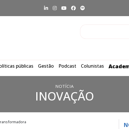
olíticas públicas
Gestão
Podcast
Colunistas
Academ
NOTÍCIA
INOVAÇÃO
 transformadora
N