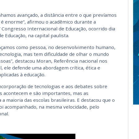
hamos avançado, a distância entre o que prevíamos
 é enorme”, afirmou o acadêmico durante a
 Congresso Internacional de Educação, ocorrido dia
de Educação, na capital paulista.
vançamos como pessoa, no desenvolvimento humano,
tecnologia, mas tem dificuldade de olhar o mundo
essoas”, destacou Moran, Referência nacional nos
, ele defende uma abordagem crítica, ética e
plicadas à educação.
incorporação de tecnologias e aos debates sobre
s acontecem e são importantes, mas as
 maioria das escolas brasileiras. E destacou que o
foi acompanhado, na mesma velocidade, pelo
nal.