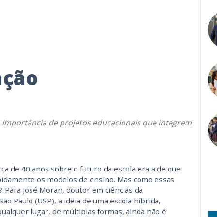
ação
a
 importância de projetos educacionais que integrem
rca de 40 anos sobre o futuro da escola era a de que
apidamente os modelos de ensino. Mas como essas
? Para José Moran, doutor em ciências da
ão Paulo (USP), a ideia de uma escola híbrida,
ualquer lugar, de múltiplas formas, ainda não é