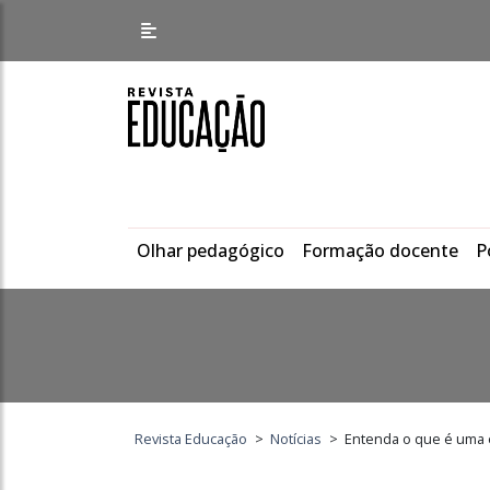
Olhar pedagógico
Formação docente
P
Revista Educação
>
Notícias
>
Entenda o que é uma e