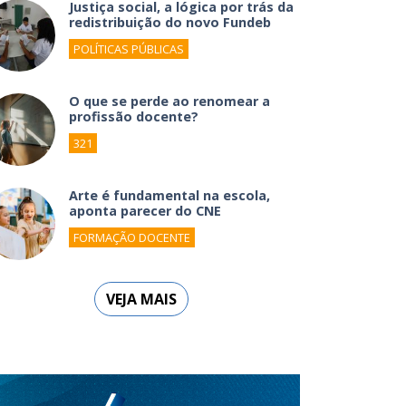
Justiça social, a lógica por trás da
redistribuição do novo Fundeb
POLÍTICAS PÚBLICAS
O que se perde ao renomear a
profissão docente?
321
Arte é fundamental na escola,
aponta parecer do CNE
FORMAÇÃO DOCENTE
VEJA MAIS