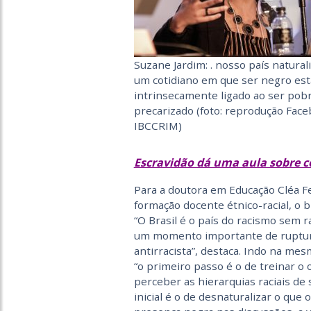
Suzane Jardim: . nosso país natural
um cotidiano em que ser negro est
intrinsecamente ligado ao ser pob
precarizado (foto: reprodução Fac
IBCCRIM)
Escravidão dá uma aula sobre c
Para a doutora em Educação Cléa Fe
formação docente étnico-racial, o b
“O Brasil é o país do racismo sem 
um momento importante de ruptura
antirracista”, destaca. Indo na me
“o primeiro passo é o de treinar o 
perceber as hierarquias raciais de 
inicial é o de desnaturalizar o que