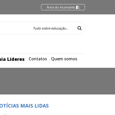
Área do Assinante
ia Líderes
Contatos
Quem somos
OTÍCIAS MAIS LIDAS