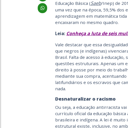
Saeb
Educação Básica (
/Inep) de 201
uma vez que na época, 59,5% dos e
aprendizagem em matemática tida
encaixaram no mesmo quadro.
Conheça a luta de seis mul
Leia:
Vale destacar que essa desigualdad
que negros (e indígenas) vivencia
Brasil. Falta de acesso à educação
questões estruturais. Apenas um e
direito à posse por meio do trabal
mediante sua compra, acentuando 
latifundiários e os escravos que c
nada.
Desnaturalizar o racismo
Ou seja, a educação antirracista vai
currículo oficial da educação básica
brasileira e indígena. A lei é mui
estrutural existe, inclusive, no amb