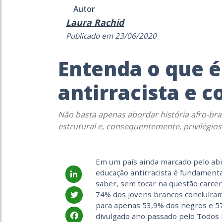
Autor
Laura Rachid
Publicado em 23/06/2020
Entenda o que 
antirracista e c
Não basta apenas abordar história afro-brasi
estrutural e, consequentemente, privilégios
Em um país ainda marcado pelo abi
educação antirracista é fundamenta
saber, sem tocar na questão carcer
74% dos jovens brancos concluíram
para apenas 53,9% dos negros e 5
divulgado ano passado pelo Todos P