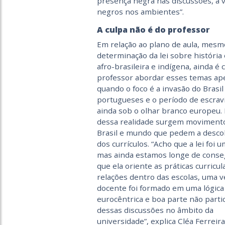
presença negra nas discussões, a v
negros nos ambientes”.
A culpa não é do professor
Em relação ao plano de aula, mesm
determinação da lei sobre história 
afro-brasileira e indígena, ainda 
professor abordar esses temas ap
quando o foco é a invasão do Brasil
portugueses e o período de escrav
ainda sob o olhar branco europeu.
dessa realidade surgem moviment
Brasil e mundo que pedem a desco
dos currículos. “Acho que a lei foi 
mas ainda estamos longe de conse
que ela oriente as práticas curricul
relações dentro das escolas, uma v
docente foi formado em uma lógica
eurocêntrica e boa parte não parti
dessas discussões no âmbito da
universidade”, explica Cléa Ferreira