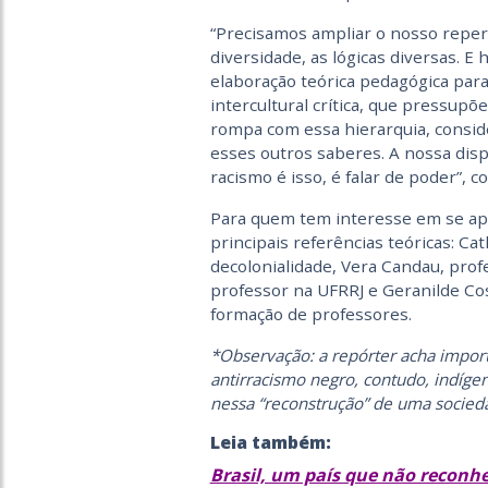
“Precisamos ampliar o nosso reper
diversidade, as lógicas diversas. E 
elaboração teórica pedagógica para
intercultural crítica, que pressup
rompa com essa hierarquia, consid
esses outros saberes. A nossa dispu
racismo é isso, é falar de poder”, 
Para quem tem interesse em se apr
principais referências teóricas: C
decolonialidade, Vera Candau, prof
professor na UFRRJ e Geranilde Cos
formação de professores.
*Observação: a repórter acha import
antirracismo negro, contudo, indíg
nessa “reconstrução” de uma socieda
Leia também:
Brasil, um país que não reconhe