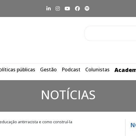
olíticas públicas
Gestão
Podcast
Colunistas
Academ
NOTÍCIAS
ducação antirracista e como construí-la
N