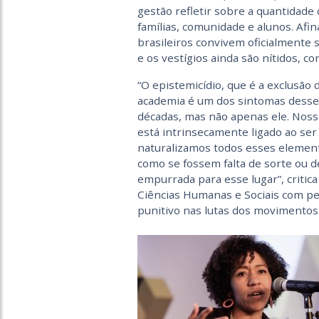
gestão refletir sobre a quantidade
famílias, comunidade e alunos. Afin
brasileiros convivem oficialmente 
e os vestígios ainda são nítidos, c
“O epistemicídio, que é a exclusão
academia é um dos sintomas desse 
décadas, mas não apenas ele. Noss
está intrinsecamente ligado ao se
naturalizamos todos esses element
como se fossem falta de sorte ou d
empurrada para esse lugar”, critic
Ciências Humanas e Sociais com pes
punitivo nas lutas dos movimentos