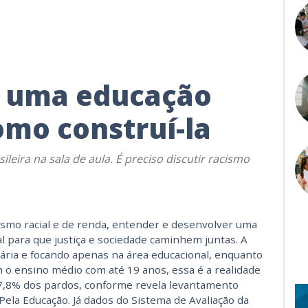
é uma educação
omo construí-la
leira na sala de aula. É preciso discutir racismo
smo racial e de renda, entender e desenvolver uma
l para que justiça e sociedade caminhem juntas. A
ária e focando apenas na área educacional, enquanto
 o ensino médio com até 19 anos, essa é a realidade
7,8% dos pardos, conforme revela levantamento
ela Educação. Já dados do Sistema de Avaliação da