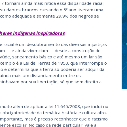
7 tornam ainda mais nítida essa disparidade racial,
studantes brancos cursando o 5º ano tiveram uma
 como adequada e somente 29,9% dos negros se
heres indígenas inspiradoras
e racial é um desdobramento das diversas injustiças
ram — e ainda vivenciam — desde a construção do
, saúde, saneamento básico e até mesmo um lar são
xemplo é a Lei de Terras de 1850, que interrompe o
ho e determina que a terra só poderia ser adquirida
ainda mais um distanciamento entre os
aminhavam por sua libertação, só que sem direito a
 muito além de aplicar a lei 11.645/2008, que inclui no
 a obrigatoriedade da temática história e cultura afro-
to importante, mas é preciso reconhecer que o racismo
iente escolar. No caso da rede particular, vale a