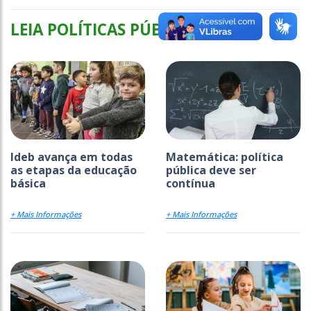
LEIA POLÍTICAS PÚBLICAS
Ideb avança em todas
Matemática: política
as etapas da educação
pública deve ser
básica
contínua
+ Mais Informações
+ Mais Informações