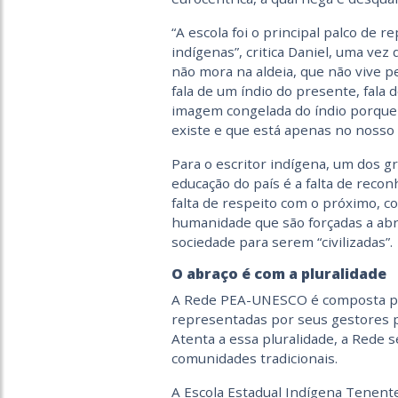
“A escola foi o principal palco de 
indígenas”, critica Daniel, uma vez
não mora na aldeia, que não vive p
fala de um índio do presente, fala
imagem congelada do índio porque e
existe e que está apenas no nosso 
Para o escritor indígena, um dos g
educação do país é a falta de reco
falta de respeito com o próximo, c
humanidade que são forçadas a abr
sociedade para serem “civilizadas”.
O abraço é com a pluralidade
A Rede PEA-UNESCO é composta por 
representadas por seus gestores p
Atenta a essa pluralidade, a Rede se
comunidades tradicionais.
A Escola Estadual Indígena Tenente