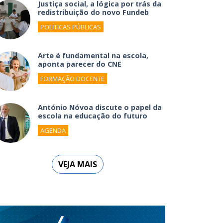
Justiça social, a lógica por trás da
redistribuição do novo Fundeb
POLÍTICAS PÚBLICAS
Arte é fundamental na escola,
aponta parecer do CNE
FORMAÇÃO DOCENTE
António Nóvoa discute o papel da
escola na educação do futuro
AGENDA
VEJA MAIS