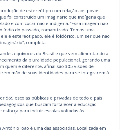
reprodução de estereótipo com relação aos povos
 que foi construído um imaginário que indígena que
elado e com cocar não é indígena. “Essa imagem não
 do índio do passado, romantizado. Temos uma
le é estereotipado, ele é folclórico, um ser que não
imaginário”, completa.
randes equívocos do Brasil e que vem alimentando a
nhecimento da pluralidade populacional, gerando uma
om quem é diferente, afinal são 305 visões de
irem mão de suas identidades para se integrarem à
569 escolas públicas e privadas de todo o país
edagógicos que buscam fortalecer a educação.
 esforça para incluir escolas voltadas às
 Antônio João é uma das associadas. Localizada em