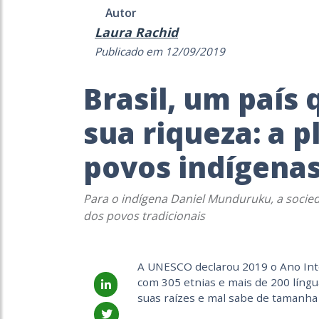
Autor
Laura Rachid
Publicado em 12/09/2019
Brasil, um país
sua riqueza: a p
povos indígena
Para o indígena Daniel Munduruku, a socie
dos povos tradicionais
A UNESCO declarou 2019 o Ano Inte
com 305 etnias e mais de 200 língu
suas raízes e mal sabe de tamanha 