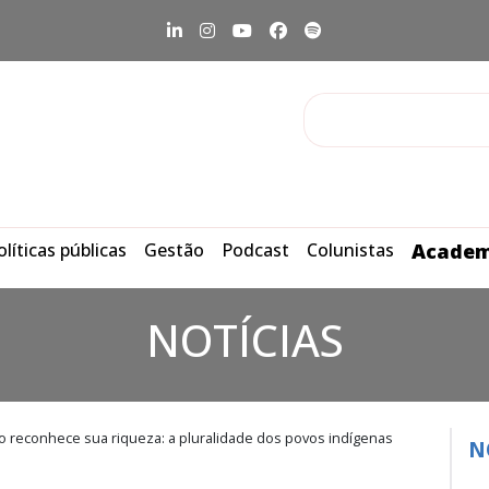
olíticas públicas
Gestão
Podcast
Colunistas
Academ
NOTÍCIAS
ão reconhece sua riqueza: a pluralidade dos povos indígenas
N