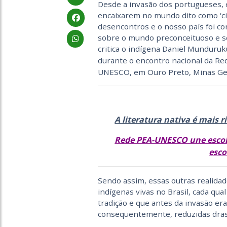
Desde a invasão dos portugueses, 
encaixarem no mundo dito como ‘civi
desencontros e o nosso país foi co
sobre o mundo preconceituoso e sob
critica o indígena Daniel Munduruk
durante o encontro nacional da Re
UNESCO, em Ouro Preto, Minas Ger
A literatura nativa é mais 
Rede PEA-UNESCO une escola
esco
Sendo assim, essas outras realida
indígenas vivas no Brasil, cada qua
tradição e que antes da invasão e
consequentemente, reduzidas dras