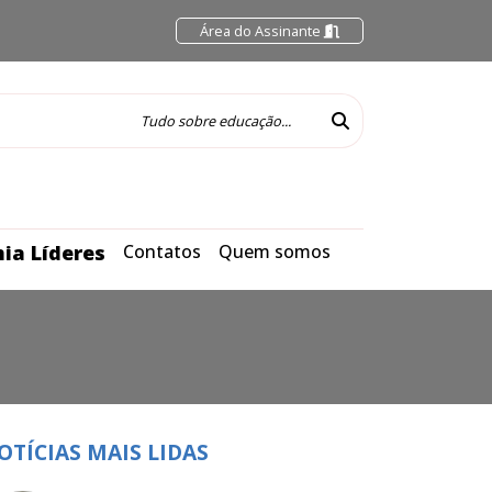
Área do Assinante
ia Líderes
Contatos
Quem somos
OTÍCIAS MAIS LIDAS