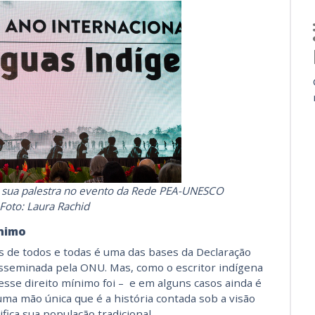
 sua palestra no evento da Rede PEA-UNESCO
Foto: Laura Rachid
ínimo
es de todos e todas é uma das bases da Declaração
sseminada pela ONU. Mas, como o escritor indígena
esse direito mínimo foi – e em alguns casos ainda é
ma mão única que é a história contada sob a visão
fica sua população tradicional.