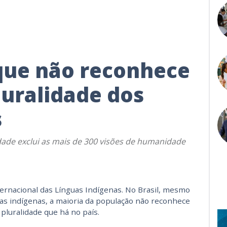
 que não reconhece
luralidade dos
s
dade exclui as mais de 300 visões de humanidade
rnacional das Línguas Indígenas. No Brasil, mesmo
as indígenas, a maioria da população não reconhece
pluralidade que há no país.