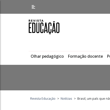
Olhar pedagógico
Formação docente
P
Revista Educação
>
Notícias
>
Brasil, um país que n