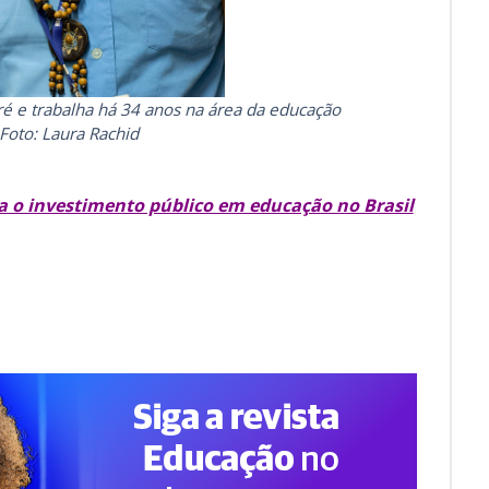
ré e trabalha há 34 anos na área da educação
Foto: Laura Rachid
a o investimento público em educação no Brasil