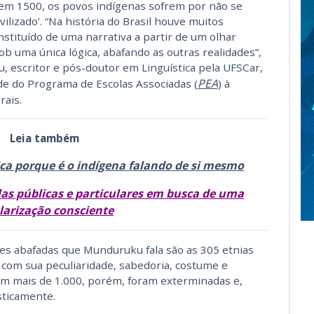
em 1500, os povos indígenas sofrem por não se
lizado’. “Na história do Brasil houve muitos
nstituído de uma narrativa a partir de um olhar
 uma única lógica, abafando as outras realidades”,
u, escritor e pós-doutor em Linguística pela UFSCar,
PEA
de do Programa de Escolas Associadas (
) à
ais.
Leia também
rica porque é o indígena falando de si mesmo
s públicas e particulares em busca de uma
larização consciente
des abafadas que Munduruku fala são as 305 etnias
l com sua peculiaridade, sabedoria, costume e
ram mais de 1.000, porém, foram exterminadas e,
ticamente.