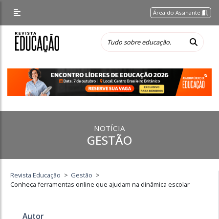
Área do Assinante
NOTÍCIA
GESTÃO
Revista Educação
>
Gestão
>
Conheça ferramentas online que ajudam na dinâmica escolar
Autor