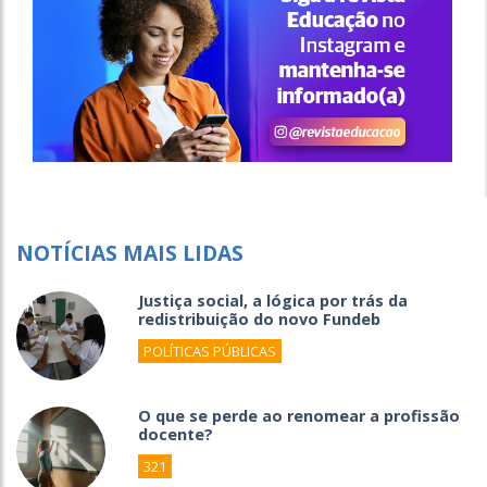
NOTÍCIAS MAIS LIDAS
Justiça social, a lógica por trás da
redistribuição do novo Fundeb
POLÍTICAS PÚBLICAS
O que se perde ao renomear a profissão
docente?
321