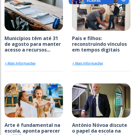
Municípios têm até 31
Pais e filhos:
de agosto para manter
reconstruindo vínculos
acesso a recursos...
em tempos digitais
+ Mais Informações
+ Mais Informações
Arte é fundamental na
António Nóvoa discute
escola, aponta parecer
o papel da escola na