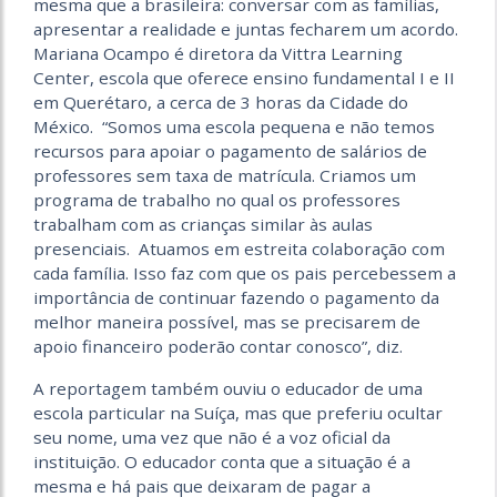
mesma que a brasileira: conversar com as famílias,
apresentar a realidade e juntas fecharem um acordo.
Mariana Ocampo é diretora da Vittra Learning
Center, escola que oferece ensino fundamental I e II
em Querétaro, a cerca de 3 horas da Cidade do
México. “Somos uma escola pequena e não temos
recursos para apoiar o pagamento de salários de
professores sem taxa de matrícula. Criamos um
programa de trabalho no qual os professores
trabalham com as crianças similar às aulas
presenciais. Atuamos em estreita colaboração com
cada família. Isso faz com que os pais percebessem a
importância de continuar fazendo o pagamento da
melhor maneira possível, mas se precisarem de
apoio financeiro poderão contar conosco”, diz.
A reportagem também ouviu o educador de uma
escola particular na Suíça, mas que preferiu ocultar
seu nome, uma vez que não é a voz oficial da
instituição. O educador conta que a situação é a
mesma e há pais que deixaram de pagar a