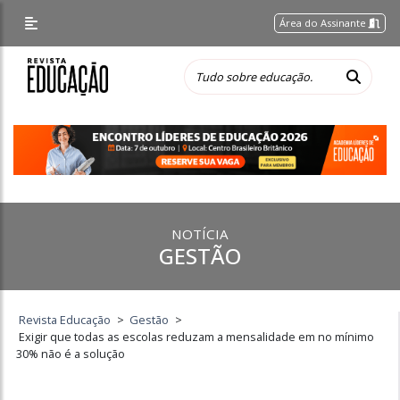
Área do Assinante
NOTÍCIA
GESTÃO
Revista Educação
>
Gestão
>
Exigir que todas as escolas reduzam a mensalidade em no mínimo
30% não é a solução