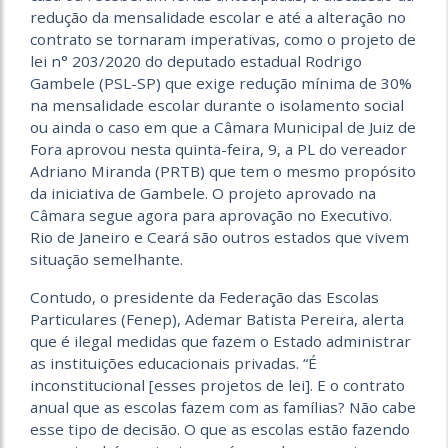
redução da mensalidade escolar e até a alteração no
contrato se tornaram imperativas, como o projeto de
lei n° 203/2020 do deputado estadual Rodrigo
Gambele (PSL-SP) que exige redução mínima de 30%
na mensalidade escolar durante o isolamento social
ou ainda o caso em que a Câmara Municipal de Juiz de
Fora aprovou nesta quinta-feira, 9, a PL do vereador
Adriano Miranda (PRTB) que tem o mesmo propósito
da iniciativa de Gambele. O projeto aprovado na
Câmara segue agora para aprovação no Executivo.
Rio de Janeiro e Ceará são outros estados que vivem
situação semelhante.
Contudo, o presidente da Federação das Escolas
Particulares (Fenep), Ademar Batista Pereira, alerta
que é ilegal medidas que fazem o Estado administrar
as instituições educacionais privadas. “É
inconstitucional [esses projetos de lei]. E o contrato
anual que as escolas fazem com as famílias? Não cabe
esse tipo de decisão. O que as escolas estão fazendo