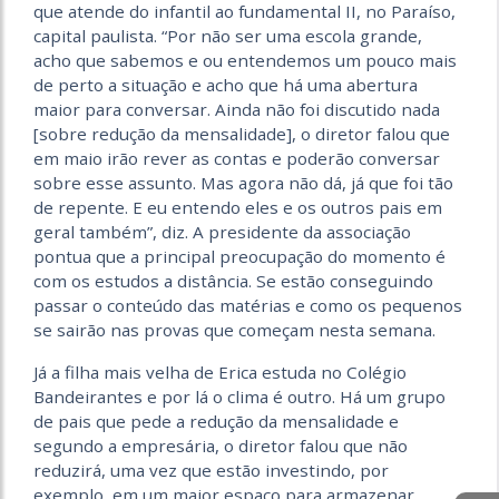
que atende do infantil ao fundamental II, no Paraíso,
capital paulista. “Por não ser uma escola grande,
acho que sabemos e ou entendemos um pouco mais
de perto a situação e acho que há uma abertura
maior para conversar. Ainda não foi discutido nada
[sobre redução da mensalidade], o diretor falou que
em maio irão rever as contas e poderão conversar
sobre esse assunto. Mas agora não dá, já que foi tão
de repente. E eu entendo eles e os outros pais em
geral também”, diz. A presidente da associação
pontua que a principal preocupação do momento é
com os estudos a distância. Se estão conseguindo
passar o conteúdo das matérias e como os pequenos
se sairão nas provas que começam nesta semana.
Já a filha mais velha de Erica estuda no Colégio
Bandeirantes e por lá o clima é outro. Há um grupo
de pais que pede a redução da mensalidade e
segundo a empresária, o diretor falou que não
reduzirá, uma vez que estão investindo, por
exemplo, em um maior espaço para armazenar