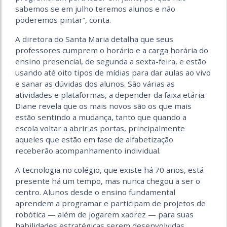
sabemos se em julho teremos alunos e não
poderemos pintar”, conta.
A diretora do Santa Maria detalha que seus
professores cumprem o horário e a carga horária do
ensino presencial, de segunda a sexta-feira, e estão
usando até oito tipos de mídias para dar aulas ao vivo
e sanar as dúvidas dos alunos. São várias as
atividades e plataformas, a depender da faixa etária.
Diane revela que os mais novos são os que mais
estão sentindo a mudança, tanto que quando a
escola voltar a abrir as portas, principalmente
aqueles que estão em fase de alfabetização
receberão acompanhamento individual.
A tecnologia no colégio, que existe há 70 anos, está
presente há um tempo, mas nunca chegou a ser o
centro. Alunos desde o ensino fundamental
aprendem a programar e participam de projetos de
robótica — além de jogarem xadrez — para suas
habilidades estratégicas serem desenvolvidas.