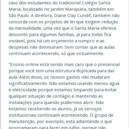
caso dos estudantes do tradicional Colégio Santa
Maria, localizado no Jardim Marajoara, também em
São Paulo. A diretora, Diane Clay Cundif, também não
concorda com os projetos de lei que exigem redução
da mensalidade, uma vez que o Santa Maria oferece
desconto para algumas famílias, já para todas fica
inviável, pois há um orçamento a cumprir e as
despesas não diminuíram. Sem contar que as aulas
continuam acontecendo, só que virtualmente.
“Ensino online está sendo mais caro que o presencial
porque você tem uma estrutura duplicada para dar
aula. Além disso, os nossos gastos não mudaram
significativamente. Não estamos usando menos água
e eletricidade porque estamos limpando para evitar
qualquer situação de contágio e mantendo as
instalações para quando pudermos abrir. Não
estamos recebendo os alunos, já os serviços
institucionais continuam acontecendo. O grupo de
manutenção, por exemplo, está adiantando o que
programaram para fazer em julho, porque não