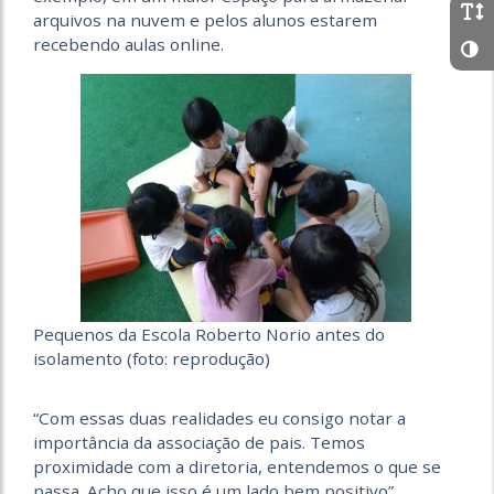
arquivos na nuvem e pelos alunos estarem
recebendo aulas online.
Pequenos da Escola Roberto Norio antes do
isolamento (foto: reprodução)
“Com essas duas realidades eu consigo notar a
importância da associação de pais. Temos
proximidade com a diretoria, entendemos o que se
passa. Acho que isso é um lado bem positivo”,