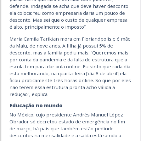
defende. Indagada se acha que deve haver desconto
ela coloca: “eu como empresaria daria um pouco de
desconto. Mas sei que o custo de qualquer empresa
é alto, principalmente o imposto”.
Maria Camila Tarikian mora em Florianópolis e é mãe
da Malu, de nove anos. A filha já possui 5% de
desconto, mas a família pediu mais. “Queremos mais
por conta da pandemia e da falta de estrutura que a
escola tem para dar aula online. Eu sinto que cada dia
está melhorando, na quarta-feira [dia 8 de abril] ela
ficou praticamente três horas online. Só que por eles
não terem essa estrutura pronta acho válida a
redução”, explica.
Educação no mundo
No México, cujo presidente Andrés Manuel López
Obrador só decretou estado de emergência no fim
de março, há pais que também estão pedindo
descontos na mensalidade e a saída está sendo a