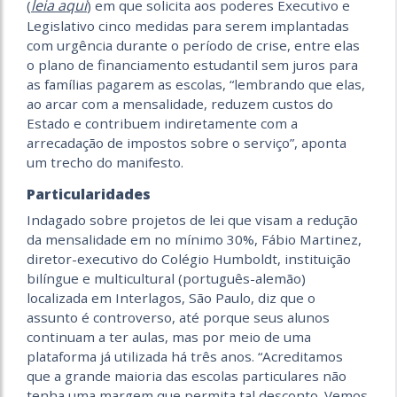
leia aqui
(
) em que solicita aos poderes Executivo e
Legislativo cinco medidas para serem implantadas
com urgência durante o período de crise, entre elas
o plano de financiamento estudantil sem juros para
as famílias pagarem as escolas, “lembrando que elas,
ao arcar com a mensalidade, reduzem custos do
Estado e contribuem indiretamente com a
arrecadação de impostos sobre o serviço”, aponta
um trecho do manifesto.
Particularidades
Indagado sobre projetos de lei que visam a redução
da mensalidade em no mínimo 30%, Fábio Martinez,
diretor-executivo do Colégio Humboldt, instituição
bilíngue e multicultural (português-alemão)
localizada em Interlagos, São Paulo, diz que o
assunto é controverso, até porque seus alunos
continuam a ter aulas, mas por meio de uma
plataforma já utilizada há três anos. “Acreditamos
que a grande maioria das escolas particulares não
tenha uma margem que permita tal desconto. Vemos