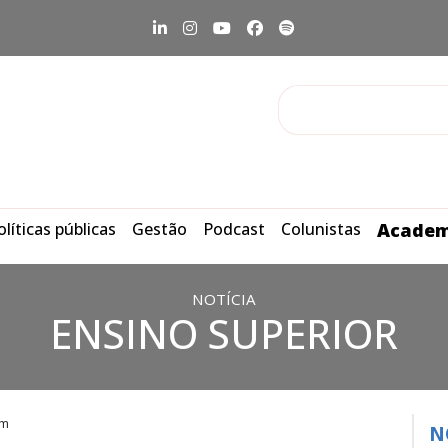
olíticas públicas
Gestão
Podcast
Colunistas
Academ
NOTÍCIA
ENSINO SUPERIOR
im
N