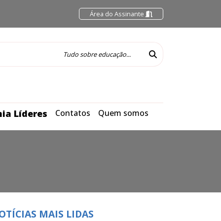
Área do Assinante
ia Líderes
Contatos
Quem somos
OTÍCIAS MAIS LIDAS