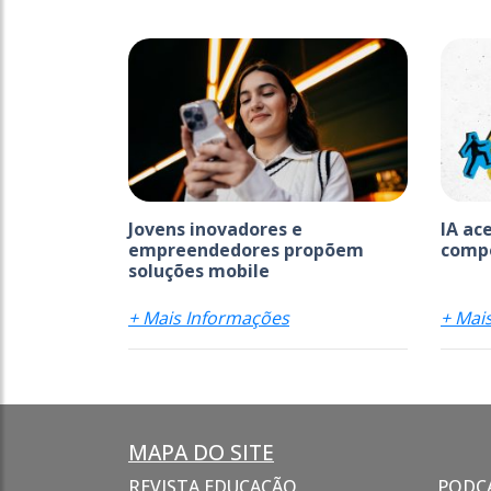
Jovens inovadores e
IA ac
empreendedores propõem
comp
soluções mobile
+ Mais Informações
+ Mai
MAPA DO SITE
REVISTA EDUCAÇÃO
PODC