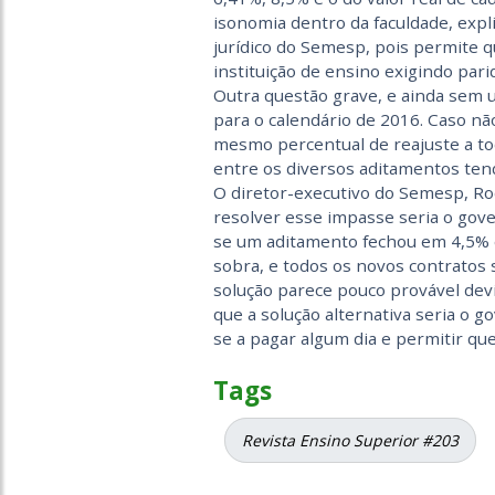
isonomia dentro da faculdade, exp
jurídico do Semesp, pois permite q
instituição de ensino exigindo pari
Outra questão grave, e ainda sem u
para o calendário de 2016. Caso n
mesmo percentual de reajuste a tod
entre os diversos aditamentos ten
O diretor-executivo do Semesp, Ro
resolver esse impasse seria o gov
se um aditamento fechou em 4,5% e 
sobra, e todos os novos contratos
solução parece pouco provável devid
que a solução alternativa seria o 
se a pagar algum dia e permitir q
Tags
Revista Ensino Superior #203