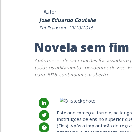
Autor
Jose Eduardo Coutelle
Publicado em 19/10/2015
Novela sem fim
Após meses de negociações fracassadas e p
todos os aditamentos pendentes do Fies. E
para 2016, continuam em aberto
Este ano começou torto e, ao long
instituições de ensino superior q
(Fies). Após a implantação de regr