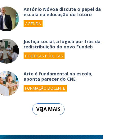
António Nóvoa discute o papel da
escola na educação do futuro
AGENDA
Justiça social, a lógica por trás da
redistribuição do novo Fundeb
POLÍTICAS PÚBLICAS
Arte é fundamental na escola,
aponta parecer do CNE
FORMAÇÃO DOCENTE
VEJA MAIS