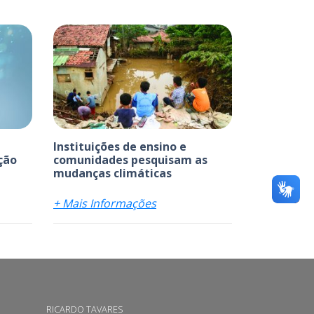
Instituições de ensino e
ção
comunidades pesquisam as
mudanças climáticas
+ Mais Informações
RICARDO TAVARES