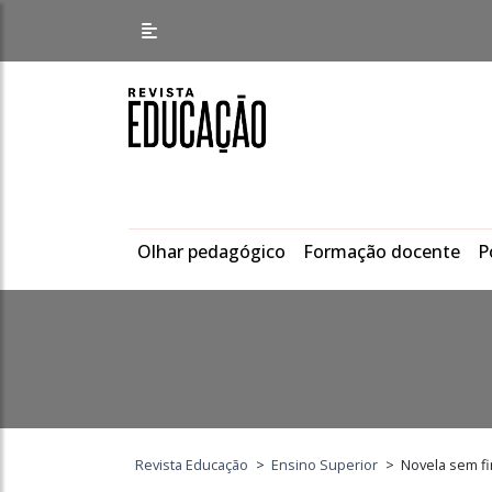
Olhar pedagógico
Formação docente
P
Revista Educação
>
Ensino Superior
>
Novela sem f