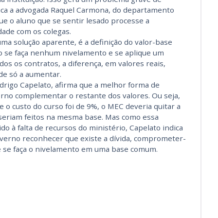
lica a advogada Raquel Carmona, do departamento
ue o aluno que se sentir lesado processe a
dade com os colegas.
ma solução aparente, é a definição do valor-base
ão se faça nenhum nivelamento e se aplique um
os os contratos, a diferença, em valores reais,
de só a aumentar.
drigo Capelato, afirma que a melhor forma de
erno complementar o restante dos valores. Ou seja,
o custo do curso foi de 9%, o MEC deveria quitar a
 seriam feitos na mesma base. Mas como essa
o à falta de recursos do ministério, Capelato indica
governo reconhecer que existe a dívida, comprometer-
ue se faça o nivelamento em uma base comum.