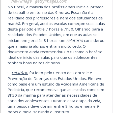
View image
gettyimages.com
|
No Brasil, a maioria dos profissionais inicia a jornada
de trabalho em torno das 9 horas. Essa não é a
realidade dos professores e nem dos estudantes da
manhã. Em geral, aqui as escolas começam suas aulas
deste período entre 7 horas e 7h30. Olhando para a
realidade dos Estados Unidos, em que as aulas se
relatório
iniciam em geral às 8 horas, um
considerou
que a maioria alunos entram muito cedo. O
documento ainda recomendou 8h30 como o horário
ideal de início das aulas para que os adolescentes
tenham boas noites de sono.
relatório
O
foi feito pelo Centro de Controle e
Prevenção de Doenças dos Estados Unidos. Ele teve
como base em um estudo da Academia Americana de
Pediatria, que recomendava que as escolas comecem
8h30 da manhã para atender às necessidades de
sono dos adolescentes. Durante esta etapa da vida,
uma pessoa deve dormir entre 8 horas e meia e 9
horas e meia, segundo o instituto.