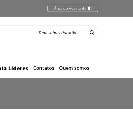
Área do Assinante
ia Líderes
Contatos
Quem somos
O