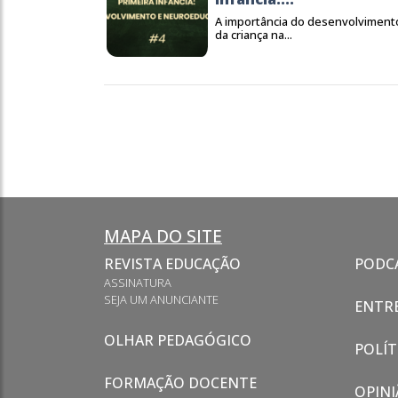
A importância do desenvolviment
da criança na...
MAPA DO SITE
REVISTA EDUCAÇÃO
PODC
ASSINATURA
SEJA UM ANUNCIANTE
ENTRE
OLHAR PEDAGÓGICO
POLÍT
FORMAÇÃO DOCENTE
OPINI