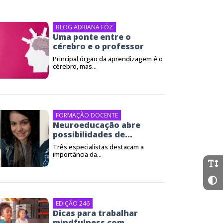
BLOG ADRIANA FÓZ
Uma ponte entre o
cérebro e o professor
Principal órgão da aprendizagem é o
cérebro, mas...
FORMAÇÃO DOCENTE
Neuroeducação abre
possibilidades de...
Três especialistas destacam a
importância da...
EDIÇÃO 246
Dicas para trabalhar
mindfulness com...