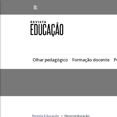
Olhar pedagógico
Formação docente
P
Revista Educação
>
Neuroeducação